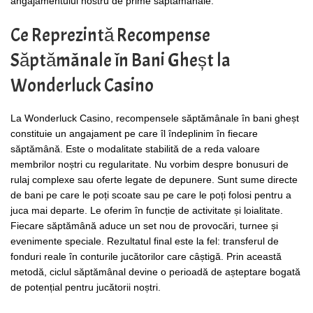
angajamentului nostru de prime săptămânale.
Ce Reprezintă Recompense
Săptămânale în Bani Gheșt la
Wonderluck Casino
La Wonderluck Casino, recompensele săptămânale în bani gheșt
constituie un angajament pe care îl îndeplinim în fiecare
săptămână. Este o modalitate stabilită de a reda valoare
membrilor noștri cu regularitate. Nu vorbim despre bonusuri de
rulaj complexe sau oferte legate de depunere. Sunt sume directe
de bani pe care le poți scoate sau pe care le poți folosi pentru a
juca mai departe. Le oferim în funcție de activitate și loialitate.
Fiecare săptămână aduce un set nou de provocări, turnee și
evenimente speciale. Rezultatul final este la fel: transferul de
fonduri reale în conturile jucătorilor care câștigă. Prin această
metodă, ciclul săptămânal devine o perioadă de așteptare bogată
de potențial pentru jucătorii noștri.