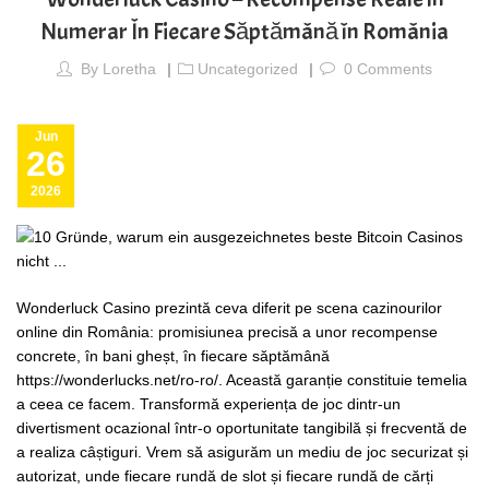
Numerar În Fiecare Săptămână în România
By
Loretha
Uncategorized
0
Comments
Jun
26
2026
Wonderluck Casino prezintă ceva diferit pe scena cazinourilor
online din România: promisiunea precisă a unor recompense
concrete, în bani gheșt, în fiecare săptămână
https://wonderlucks.net/ro-ro/
. Această garanție constituie temelia
a ceea ce facem. Transformă experiența de joc dintr-un
divertisment ocazional într-o oportunitate tangibilă și frecventă de
a realiza câștiguri. Vrem să asigurăm un mediu de joc securizat și
autorizat, unde fiecare rundă de slot și fiecare rundă de cărți