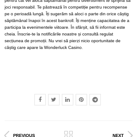
pentru cât vei aloca săptămânal pentru divertisment te sprijină să
joci responsabil. Te păstrează în competiție pentru recompense
pe o perioadă lungă. Îți sugerăm să aloci o parte din orice câștig
săptămânal înapoi în acest bankroll. Îți menține capacitatea de a
participa la evenimentele viitoare. În sfârșit, să fii informat este
cheia. Înscrie-te la notificările noastre și consultă regulat
secțiunea de promoții. Nu vrei să pierzi nicio oportunitate de
câștig care apare la Wonderluck Casino.
PREVIOUS
NEXT