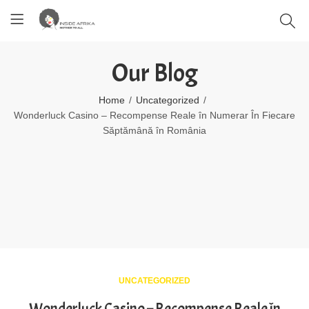
Our Blog
Home
Uncategorized
Wonderluck Casino – Recompense Reale în Numerar În Fiecare
Săptămână în România
UNCATEGORIZED
Wonderluck Casino – Recompense Reale în