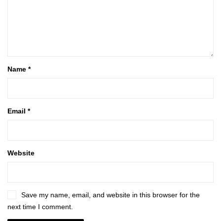
Name
*
Email
*
Website
Save my name, email, and website in this browser for the
next time I comment.