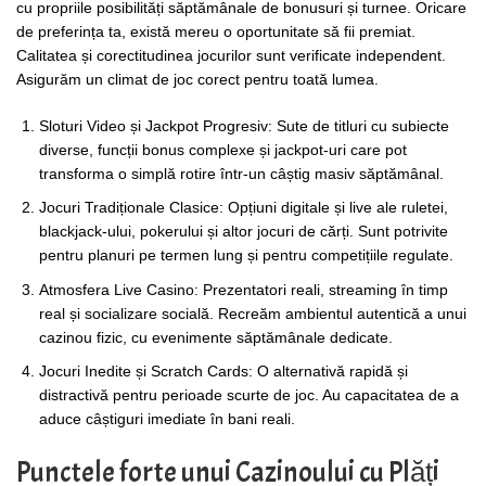
cu propriile posibilități săptămânale de bonusuri și turnee. Oricare
de preferința ta, există mereu o oportunitate să fii premiat.
Calitatea și corectitudinea jocurilor sunt verificate independent.
Asigurăm un climat de joc corect pentru toată lumea.
Sloturi Video și Jackpot Progresiv: Sute de titluri cu subiecte
diverse, funcții bonus complexe și jackpot-uri care pot
transforma o simplă rotire într-un câștig masiv săptămânal.
Jocuri Tradiționale Clasice: Opțiuni digitale și live ale ruletei,
blackjack-ului, pokerului și altor jocuri de cărți. Sunt potrivite
pentru planuri pe termen lung și pentru competițiile regulate.
Atmosfera Live Casino: Prezentatori reali, streaming în timp
real și socializare socială. Recreăm ambientul autentică a unui
cazinou fizic, cu evenimente săptămânale dedicate.
Jocuri Inedite și Scratch Cards: O alternativă rapidă și
distractivă pentru perioade scurte de joc. Au capacitatea de a
aduce câștiguri imediate în bani reali.
Punctele forte unui Cazinoului cu Plăți