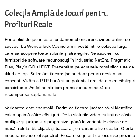
Colecția Amplă de Jocuri pentru
Profituri Reale
Portofoliul de jocuri este fundamentul oricărui cazinou online de
succes. La Wonderluck Casino am investit într-o selecție largă,
care să acopere toate stilurile și strategiile. Ne asociem cu
furnizori de software recunoscuți în industrie: NetEnt, Pragmatic
Play, Play’n GO și EGT. Prezentăm pe ecranele românilor sute de
titluri de top. Selectăm fiecare joc nu doar pentru design sau
concept. Vizăm o RTP bună și un potențial real de a oferi câștiguri
consistente. Astfel ne aliniem promisiunea noastră de
recompense săptămânale.
Varietatea este esențială. Dorim ca fiecare jucător să-și identifice
calea optimă către câștiguri. De la sloturile video cu linii de câștig
multiple și jackpot-uri progresive, până la variantele clasice de
masă: ruleta, blackjack și baccarat, cu variante live dealer. Oferta
noastră include tot spectrul. Fiecare segment de jocuri se prezintă