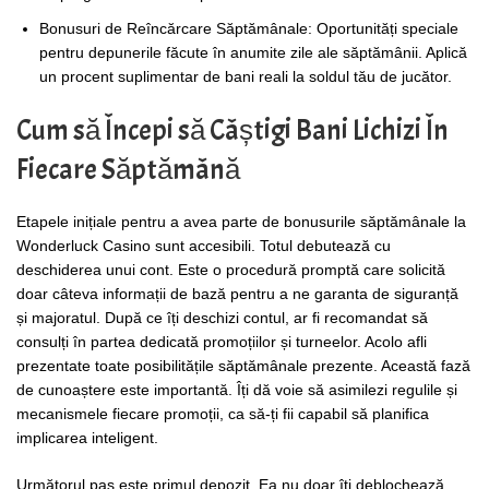
Bonusuri de Reîncărcare Săptămânale: Oportunități speciale
pentru depunerile făcute în anumite zile ale săptămânii. Aplică
un procent suplimentar de bani reali la soldul tău de jucător.
Cum să Începi să Câștigi Bani Lichizi În
Fiecare Săptămână
Etapele inițiale pentru a avea parte de bonusurile săptămânale la
Wonderluck Casino sunt accesibili. Totul debutează cu
deschiderea unui cont. Este o procedură promptă care solicită
doar câteva informații de bază pentru a ne garanta de siguranță
și majoratul. După ce îți deschizi contul, ar fi recomandat să
consulți în partea dedicată promoțiilor și turneelor. Acolo afli
prezentate toate posibilitățile săptămânale prezente. Această fază
de cunoaștere este importantă. Îți dă voie să asimilezi regulile și
mecanismele fiecare promoții, ca să-ți fii capabil să planifica
implicarea inteligent.
Următorul pas este primul depozit. Ea nu doar îți deblochează