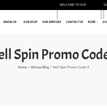
WELCOME TO OUR
O
WEBSITE!
KNOW US
OUR SHOP
OUR SERVICES
CONTACT US
MORE
OU
ell Spin Promo Code
Home
Africaa Blog
Hell Spin Promo Code 9