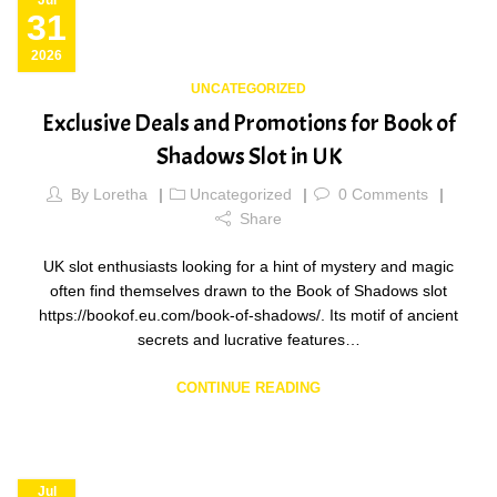
31
2026
UNCATEGORIZED
Exclusive Deals and Promotions for Book of
Shadows Slot in UK
By
Loretha
Uncategorized
0
Comments
Share
UK slot enthusiasts looking for a hint of mystery and magic
often find themselves drawn to the Book of Shadows slot
https://bookof.eu.com/book-of-shadows/. Its motif of ancient
secrets and lucrative features…
CONTINUE READING
Jul