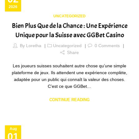
2026
UNCATEGORIZED
Bien Plus Que de la Chance : Une Expérience
Unique pour la Suisse avec GGBet Casino
By
Loretha
Uncategorized
0
Comments
Share
Les joueurs suisses souhaitent autre chose qu’une simple
plateforme de jeux. Ils attendent une expérience complète,
adaptée pour un public qui connaît la valeur des choses.
C’est ce que GGBet…
CONTINUE READING
Aug
01