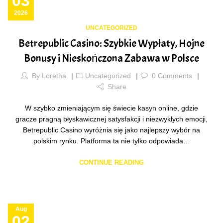
03
2026
UNCATEGORIZED
Betrepublic Casino: Szybkie Wypłaty, Hojne
Bonusy i Nieskończona Zabawa w Polsce
By
Loretha
Uncategorized
0
Comments
Share
W szybko zmieniającym się świecie kasyn online, gdzie
gracze pragną błyskawicznej satysfakcji i niezwykłych emocji,
Betrepublic Casino wyróżnia się jako najlepszy wybór na
polskim rynku. Platforma ta nie tylko odpowiada…
CONTINUE READING
Aug
02