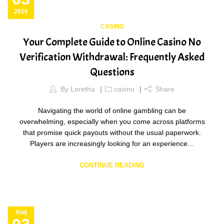
2026
CASINO
Your Complete Guide to Online Casino No
Verification Withdrawal: Frequently Asked
Questions
By
Loretha
casino
Share
Navigating the world of online gambling can be
overwhelming, especially when you come across platforms
that promise quick payouts without the usual paperwork.
Players are increasingly looking for an experience…
CONTINUE READING
Aug