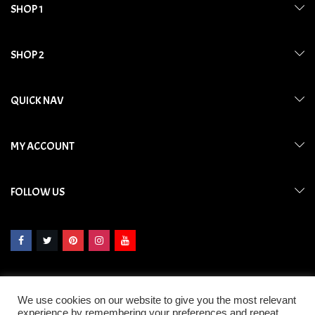
SHOP 1
SHOP 2
QUICK NAV
MY ACCOUNT
FOLLOW US
We use cookies on our website to give you the most relevant
experience by remembering your preferences and repeat