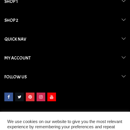
SHOP 1
SHOP 2
QUICK NAV
MY ACCOUNT
FOLLOW US
We use cookies on our website to give you the most relevant
experience by remembering your preferences and repeat