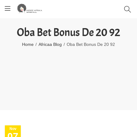
Oba Bet Bonus De 20 92
Home
Africaa Blog
Oba Bet Bonus De 20 92
Nov
07