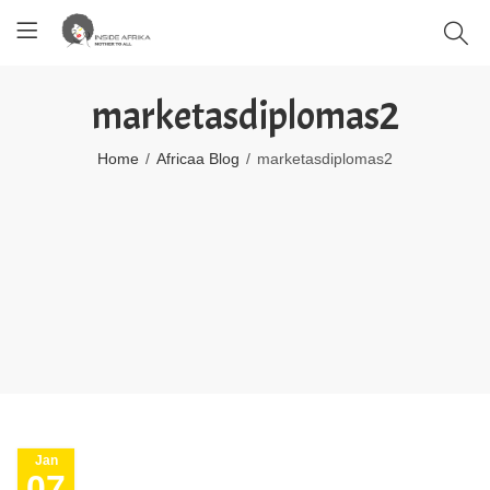
marketasdiplomas2
Home
Africaa Blog
marketasdiplomas2
Jan
07