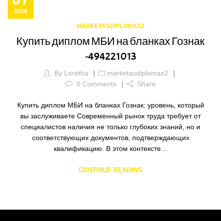
2026
MARKETASDIPLOMAS2
Купить диплом МБИ на бланках Гознак
-494221013
By
Loretha
marketasdiplomas2
0
Comments
Share
Купить диплом МБИ на бланках Гознак: уровень, который
вы заслуживаете Современный рынок труда требует от
специалистов наличия не только глубоких знаний, но и
соответствующих документов, подтверждающих
квалификацию. В этом контексте…
CONTINUE READING