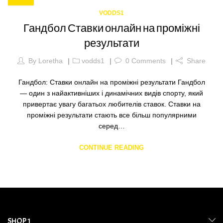
VODDS1
Гандбол Ставки онлайн на проміжні
результати
By
Loretha
vodds1
0
Comments
Share
Гандбол: Ставки онлайн на проміжні результати Гандбол
— один з найактивніших і динамічних видів спорту, який
привертає увагу багатьох любителів ставок. Ставки на
проміжні результати стають все більш популярними
серед…
CONTINUE READING
SHOP 1