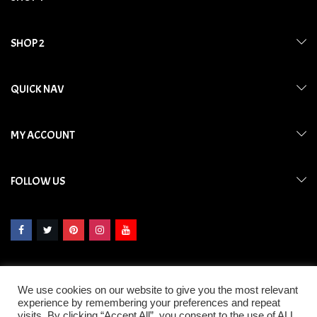
SHOP 2
QUICK NAV
MY ACCOUNT
FOLLOW US
We use cookies on our website to give you the most relevant
experience by remembering your preferences and repeat
visits. By clicking “Accept All”, you consent to the use of ALL