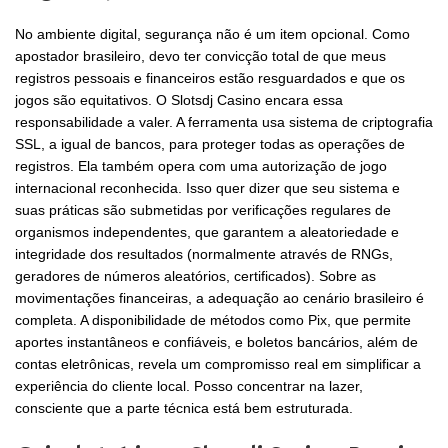
No ambiente digital, segurança não é um item opcional. Como
apostador brasileiro, devo ter convicção total de que meus
registros pessoais e financeiros estão resguardados e que os
jogos são equitativos. O Slotsdj Casino encara essa
responsabilidade a valer. A ferramenta usa sistema de criptografia
SSL, a igual de bancos, para proteger todas as operações de
registros. Ela também opera com uma autorização de jogo
internacional reconhecida. Isso quer dizer que seu sistema e
suas práticas são submetidas por verificações regulares de
organismos independentes, que garantem a aleatoriedade e
integridade dos resultados (normalmente através de RNGs,
geradores de números aleatórios, certificados). Sobre as
movimentações financeiras, a adequação ao cenário brasileiro é
completa. A disponibilidade de métodos como Pix, que permite
aportes instantâneos e confiáveis, e boletos bancários, além de
contas eletrônicas, revela um compromisso real em simplificar a
experiência do cliente local. Posso concentrar na lazer,
consciente que a parte técnica está bem estruturada.