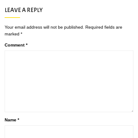
LEAVE A REPLY
Your email address will not be published.
Required fields are
marked
*
Comment
*
Name
*