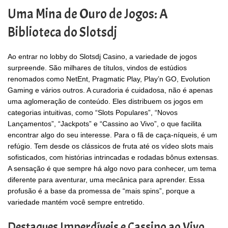
Uma Mina de Ouro de Jogos: A
Biblioteca do Slotsdj
Ao entrar no lobby do Slotsdj Casino, a variedade de jogos
surpreende. São milhares de títulos, vindos de estúdios
renomados como NetEnt, Pragmatic Play, Play’n GO, Evolution
Gaming e vários outros. A curadoria é cuidadosa, não é apenas
uma aglomeração de conteúdo. Eles distribuem os jogos em
categorias intuitivas, como “Slots Populares”, “Novos
Lançamentos”, “Jackpots” e “Cassino ao Vivo”, o que facilita
encontrar algo do seu interesse. Para o fã de caça-níqueis, é um
refúgio. Tem desde os clássicos de fruta até os vídeo slots mais
sofisticados, com histórias intrincadas e rodadas bônus extensas.
A sensação é que sempre há algo novo para conhecer, um tema
diferente para aventurar, uma mecânica para aprender. Essa
profusão é a base da promessa de “mais spins”, porque a
variedade mantém você sempre entretido.
Destaques Imperdíveis e Cassino ao Vivo