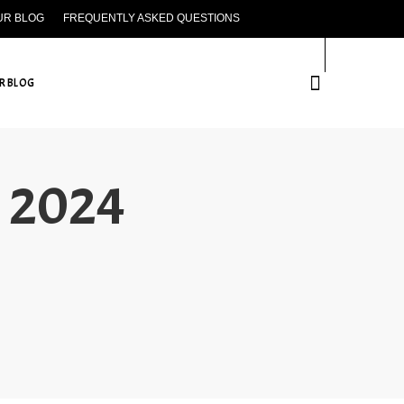
UR BLOG
FREQUENTLY ASKED QUESTIONS
CONTACT US
R BLOG
h 2024