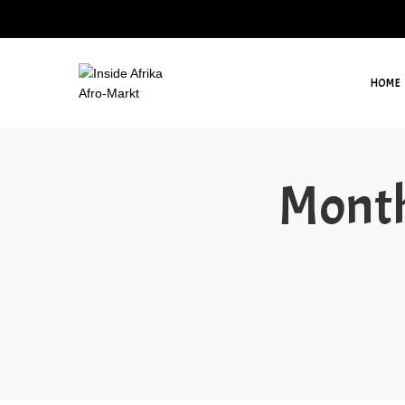
HOME
Month