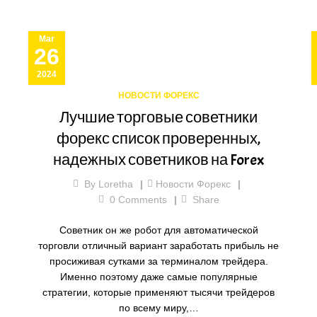
Mar
26
2024
НОВОСТИ ФОРЕКС
Лучшие торговые советники
форекс список проверенных,
надежных советников на Forex
By
Loretha
Новости Форекс
0
Comments
Share
Советник он же робот для автоматической
торговли отличный вариант заработать прибыль не
просиживая сутками за терминалом трейдера.
Именно поэтому даже самые популярные
стратегии, которые применяют тысячи трейдеров
по всему миру,…