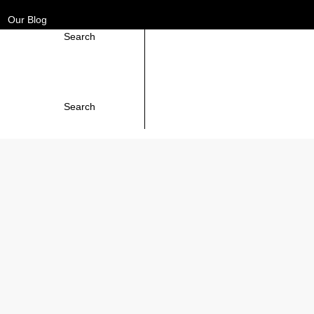
Our Blog
Search
Frequently Asked Questions
Contact Us
Search