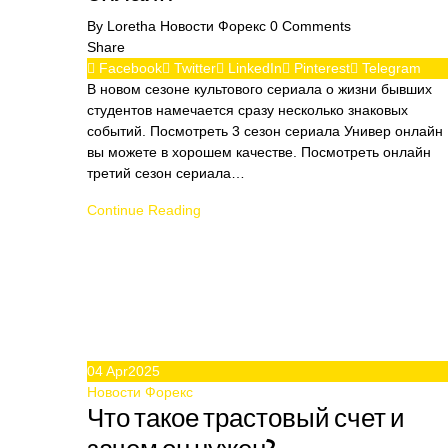
By
Loretha
Новости Форекс
0
Comments
Share
Facebook
Twitter
LinkedIn
Pinterest
Telegram
В новом сезоне культового сериала о жизни бывших
студентов намечается сразу несколько знаковых
событий. Посмотреть 3 сезон сериала Универ онлайн
вы можете в хорошем качестве. Посмотреть онлайн
третий сезон сериала…
Continue Reading
04
Apr
2025
Новости Форекс
Что такое трастовый счет и