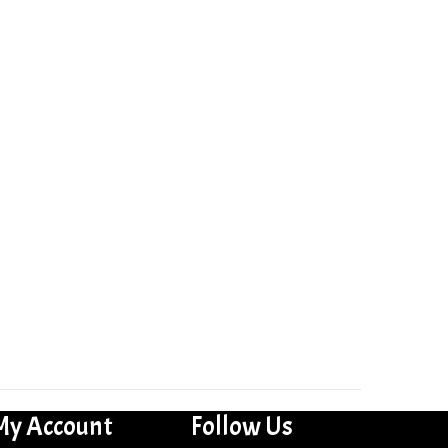
My Account
Follow Us