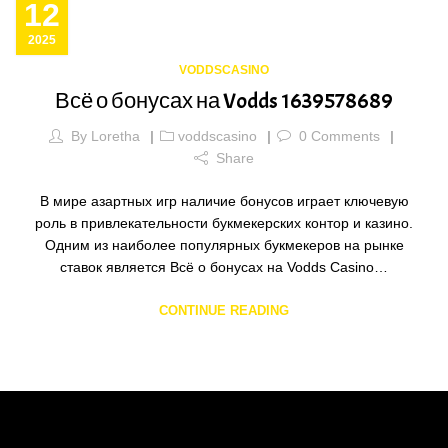
12
2025
VODDSCASINO
Всё о бонусах на Vodds 1639578689
By
Loretha
voddscasino
0
Comments
Share
В мире азартных игр наличие бонусов играет ключевую
роль в привлекательности букмекерских контор и казино.
Одним из наиболее популярных букмекеров на рынке
ставок является Всё о бонусах на Vodds Casino…
CONTINUE READING