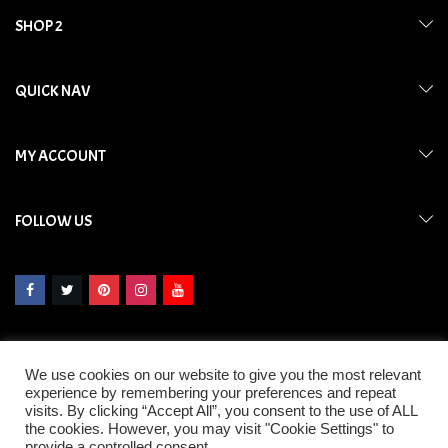
SHOP 2
QUICK NAV
MY ACCOUNT
FOLLOW US
We use cookies on our website to give you the most relevant
experience by remembering your preferences and repeat
visits. By clicking “Accept All”, you consent to the use of ALL
the cookies. However, you may visit "Cookie Settings" to
Insideafrika.store © 2020 by Inside Afrika All Rights Reserved.
provide a controlled consent.