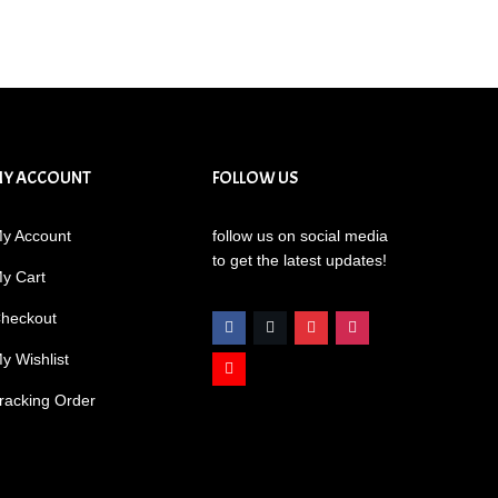
MY ACCOUNT
FOLLOW US
y Account
follow us on social media
to get the latest updates!
y Cart
heckout
y Wishlist
racking Order