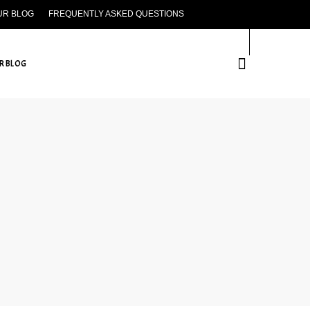
UR BLOG
FREQUENTLY ASKED QUESTIONS
CONTACT US
R BLOG