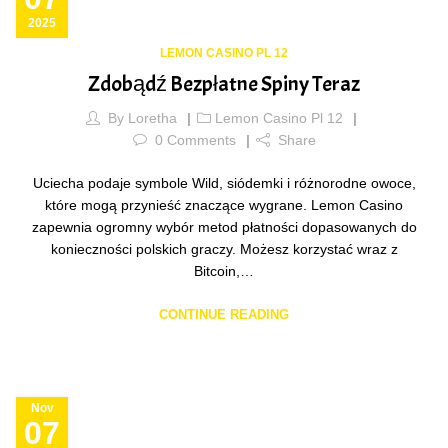
2025
LEMON CASINO PL 12
Zdobądź Bezpłatne Spiny Teraz
By
Loretha
Lemon Casino Pl 12
0
Comments
Share
Uciecha podaje symbole Wild, siódemki i różnorodne owoce,
które mogą przynieść znaczące wygrane. Lemon Casino
zapewnia ogromny wybór metod płatności dopasowanych do
konieczności polskich graczy. Możesz korzystać wraz z
Bitcoin,…
CONTINUE READING
Nov
07