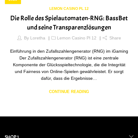
LEMON CASINO PL 12
Die Rolle des Spielautomaten-RNG: BassBet
und seine Transparenzlösungen
By
Loretha
Lemon Casino Pl 12
Share
Einführung in den Zufallszahlengenerator (RNG) im iGaming
Der Zufallszahlengenerator (RNG) ist eine zentrale
Komponente der Glücksspieltechnologie, die die Integrität
und Fairness von Online-Spielen gewährleistet. Er sorgt
dafür, dass die Ergebnisse…
CONTINUE READING
SHOP 1