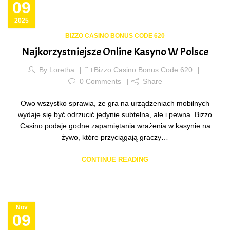
09
2025
BIZZO CASINO BONUS CODE 620
Najkorzystniejsze Online Kasyno W Polsce
By
Loretha
Bizzo Casino Bonus Code 620
0
Comments
Share
Owo wszystko sprawia, że gra na urządzeniach mobilnych
wydaje się być odrzucić jedynie subtelna, ale i pewna. Bizzo
Casino podaje godne zapamiętania wrażenia w kasynie na
żywo, które przyciągają graczy…
CONTINUE READING
Nov
09