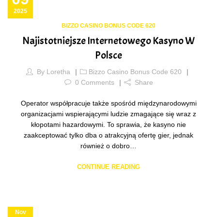
2025
BIZZO CASINO BONUS CODE 620
Najistotniejsze Internetowego Kasyno W
Polsce
By
Loretha
Bizzo Casino Bonus Code 620
0
Comments
Share
Operator współpracuje także spośród międzynarodowymi
organizacjami wspierającymi ludzie zmagające się wraz z
kłopotami hazardowymi. To sprawia, że kasyno nie
zaakceptować tylko dba o atrakcyjną ofertę gier, jednak
również o dobro…
CONTINUE READING
Nov