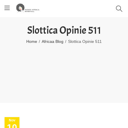
Slottica Opinie 511
Home
Africaa Blog
Slottica Opinie 511
Nov
10