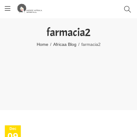
farmacia2
Home
Africaa Blog
farmacia2
Dec
09