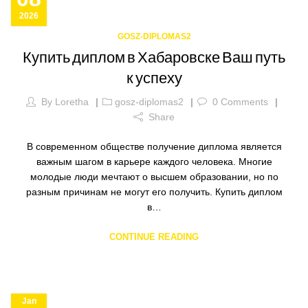
2026
GOSZ-DIPLOMAS2
Купить диплом в Хабаровске Ваш путь
к успеху
By
Loretha
gosz-diplomas2
0
Comments
Share
В современном обществе получение диплома является
важным шагом в карьере каждого человека. Многие
молодые люди мечтают о высшем образовании, но по
разным причинам не могут его получить. Купить диплом
в…
CONTINUE READING
Jan