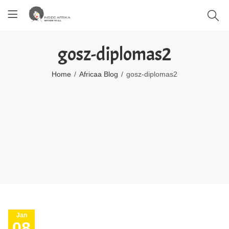
gosz-diplomas2
Home
Africaa Blog
gosz-diplomas2
Jan
08