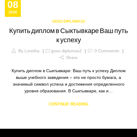
08
2026
GOSZ-DIPLOMAS2
Купить диплом в Сыктывкаре Ваш путь
к успеху
By
Loretha
gosz-diplomas2
0
Comments
Share
Купить диплом в Сыктывкаре: Ваш путь к успеху Диплом
выше учебного заведения – это не просто бумага, а
значимый символ успеха и достижения определенного
уровня образования. В Сыктывкаре, как и…
CONTINUE READING