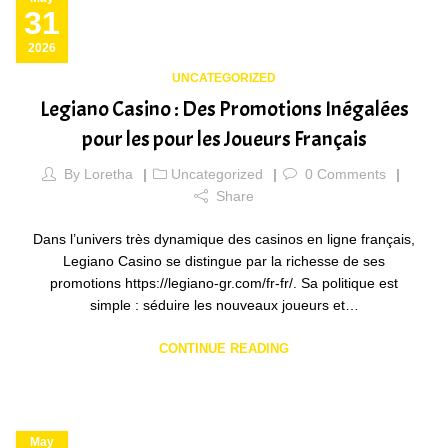
31
2026
UNCATEGORIZED
Legiano Casino : Des Promotions Inégalées
pour les pour les Joueurs Français
By
Loretha
Uncategorized
0
Comments
Share
Dans l’univers très dynamique des casinos en ligne français,
Legiano Casino se distingue par la richesse de ses
promotions https://legiano-gr.com/fr-fr/. Sa politique est
simple : séduire les nouveaux joueurs et…
CONTINUE READING
May