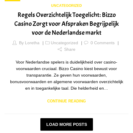
UNCATEGORIZED
Regels Overzichtelijk Toegelicht: Bizzo
Casino Zorgt voor Afspraken Begrijpelijk
voor de Nederlandse markt
By
Loretha
Uncategorized
0
Comments
Share
Voor Nederlandse spelers is duidelijkheid over casino-
voorwaarden cruciaal. Bizzo Casino kiest bewust voor
transparantie. Ze geven hun voorwaarden,
bonusvoorwaarden en algemene voorwaarden overzichtelijk
en in toegankelijke taal. Die helderheid en…
CONTINUE READING
LOAD MORE POSTS