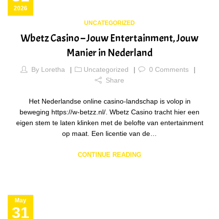
2026
UNCATEGORIZED
Wbetz Casino – Jouw Entertainment, Jouw
Manier in Nederland
By
Loretha
Uncategorized
0
Comments
Share
Het Nederlandse online casino-landschap is volop in
beweging https://w-betzz.nl/. Wbetz Casino tracht hier een
eigen stem te laten klinken met de belofte van entertainment
op maat. Een licentie van de…
CONTINUE READING
May
31