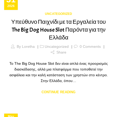
2026
UNCATEGORIZED
Υπεύθυνο Παιχνίδι με τα Εργαλεία του
The Big Dog House Slot Παρόντα για την
Ελλάδα
By
Loretha
Uncategorized
0
Comments
Share
Το The Big Dog House Slot δεν είναι απλά ένας προορισμός
διασκέδασης, αλλά μια πλατφόρμα που τοποθετεί την
ασφάλεια και την καλή κατάσταση των χρηστών στο κέντρο.
Στην Ελλάδα, όπου…
CONTINUE READING
May