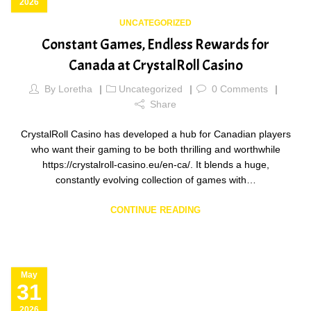
2026
UNCATEGORIZED
Constant Games, Endless Rewards for
Canada at CrystalRoll Casino
By
Loretha
Uncategorized
0
Comments
Share
CrystalRoll Casino has developed a hub for Canadian players
who want their gaming to be both thrilling and worthwhile
https://crystalroll-casino.eu/en-ca/. It blends a huge,
constantly evolving collection of games with…
CONTINUE READING
May
31
2026