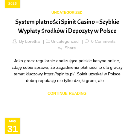
2026
UNCATEGORIZED
System płatności Spinit Casino – Szybkie
Wypłaty środków i Depozyty w Polsce
By
Loretha
Uncategorized
0
Comments
Share
Jako gracz regularnie analizująca polskie kasyna online,
zdaję sobie sprawę, że zagadnienia płatności to dla graczy
temat kluczowy https://spinits.pl/. Spinit uzyskał w Polsce
dobrą reputację nie tylko dzięki grom, ale…
CONTINUE READING
May
31