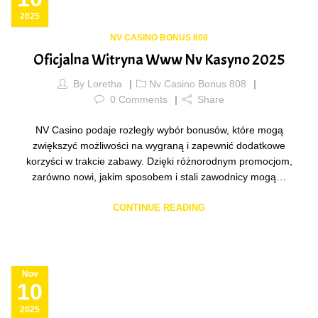
2025
NV CASINO BONUS 808
Oficjalna Witryna Www Nv Kasyno 2025
By
Loretha
Nv Casino Bonus 808
0
Comments
Share
NV Casino podaje rozległy wybór bonusów, które mogą
zwiększyć możliwości na wygraną i zapewnić dodatkowe
korzyści w trakcie zabawy. Dzięki różnorodnym promocjom,
zarówno nowi, jakim sposobem i stali zawodnicy mogą…
CONTINUE READING
Nov
10
2025