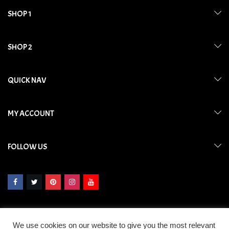
SHOP 1
SHOP 2
QUICK NAV
MY ACCOUNT
FOLLOW US
We use cookies on our website to give you the most relevant