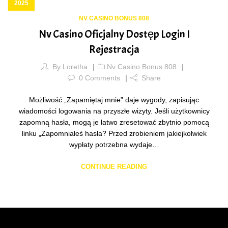
2025
NV CASINO BONUS 808
Nv Casino Oficjalny Dostęp Login I
Rejestracja
By
Loretha
Nv Casino Bonus 808
0
Comments
Share
Możliwość „Zapamiętaj mnie” daje wygody, zapisując
wiadomości logowania na przyszłe wizyty. Jeśli użytkownicy
zapomną hasła, mogą je łatwo zresetować zbytnio pomocą
linku „Zapomniałeś hasła? Przed zrobieniem jakiejkolwiek
wypłaty potrzebna wydaje…
CONTINUE READING