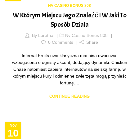
NV CASINO BONUS 808
W Którym Miejscu Jego Znaleźć I W Jaki To
Sposób Działa
By
Loretha
Nv Casino Bonus 808
0
Comments
Share
Infernal Fruits owo klasyczna machina owocowa,
wzbogacona o ognisty akcent, dodający dynamiki. Chicken
Chase natomiast zabiera internautów na sielską farmę, w
którym miejscu kury i odmienne zwierzęta mogą przynieść
fortunę.…
CONTINUE READING
Nov
10