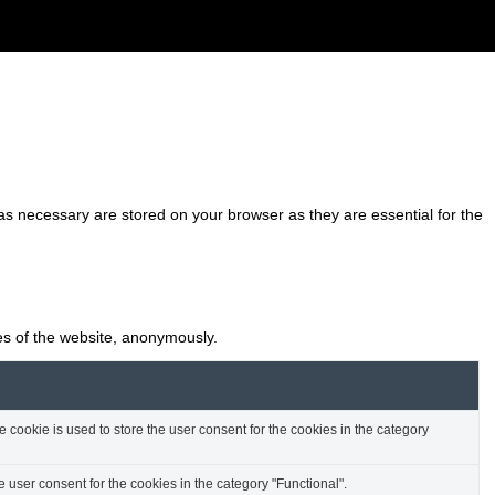
as necessary are stored on your browser as they are essential for the
res of the website, anonymously.
cookie is used to store the user consent for the cookies in the category
 user consent for the cookies in the category "Functional".