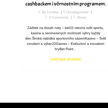
cashbackem i věrnostním programem.
By
Loretha
Uncategorized
0
Comments
Share
Zážitek na dosah ruky – bet22 otevírá svět sportu,
kasina a neomezených možností výhry každý
den.Široká nabídka sportovního sázeníKasino – Svět
vzrušení a výher22Games – Exkluzivní a inovativní
hryBet Point…
CONTINUE READING