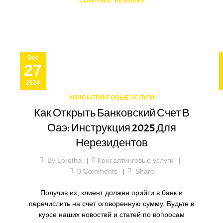
CONTINUE READING
Dec
27
2024
КОНСАЛТИНГОВЫЕ УСЛУГИ
Как Открыть Банковский Счет В
Оаэ: Инструкция 2025 Для
Нерезидентов
By
Loretha
Консалтинговые услуги
0
Comments
Share
Получив их, клиент должен прийти в банк и
перечислить на счет оговоренную сумму. Будьте в
курсе наших новостей и статей по вопросам