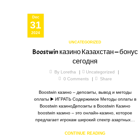
Dec
31
2024
UNCATEGORIZED
Boostwin казино Казахстан — бонус
сегодня
By
Loretha
Uncategorized
0
Comments
Share
Boostwin казино – депозиты, вывод и методы
оплаты ▶️ ИГРАТЬ Содержимое Методы оплаты в
Boostwin казиноДепозиты в Boostwin Казино
boostwin казино – это онлайн-казино, которое
предлагает игрокам широкий спектр азартных…
CONTINUE READING