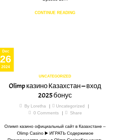
CONTINUE READING
Dec
26
2024
UNCATEGORIZED
Olimp казино Казахстан — вход
2025 бонус
By
Loretha
Uncategorized
0
Comments
Share
Олимп казино официальный сайт в Казахстане –
Olimp Casino ▶️ ИГРАТЬ Содержимое
Преимущества игры в Olimp CasinoКак начать