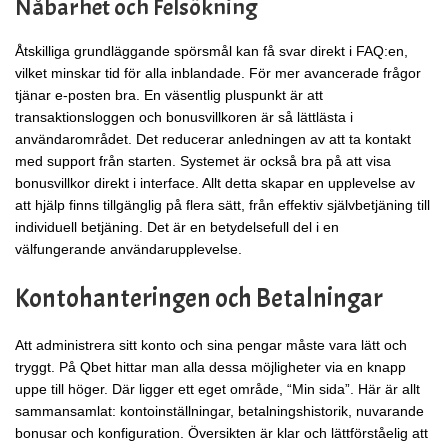
Nåbarhet och Felsökning
Åtskilliga grundläggande spörsmål kan få svar direkt i FAQ:en,
vilket minskar tid för alla inblandade. För mer avancerade frågor
tjänar e-posten bra. En väsentlig pluspunkt är att
transaktionsloggen och bonusvillkoren är så lättlästa i
användarområdet. Det reducerar anledningen av att ta kontakt
med support från starten. Systemet är också bra på att visa
bonusvillkor direkt i interface. Allt detta skapar en upplevelse av
att hjälp finns tillgänglig på flera sätt, från effektiv självbetjäning till
individuell betjäning. Det är en betydelsefull del i en
välfungerande användarupplevelse.
Kontohanteringen och Betalningar
Att administrera sitt konto och sina pengar måste vara lätt och
tryggt. På Qbet hittar man alla dessa möjligheter via en knapp
uppe till höger. Där ligger ett eget område, “Min sida”. Här är allt
sammansamlat: kontoinställningar, betalningshistorik, nuvarande
bonusar och konfiguration. Översikten är klar och lättförståelig att