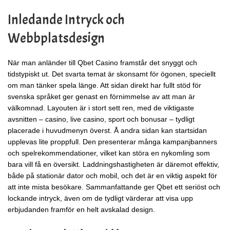
Inledande Intryck och
Webbplatsdesign
När man anländer till Qbet Casino framstår det snyggt och
tidstypiskt ut. Det svarta temat är skonsamt för ögonen, speciellt
om man tänker spela länge. Att sidan direkt har fullt stöd för
svenska språket ger genast en förnimmelse av att man är
välkomnad. Layouten är i stort sett ren, med de viktigaste
avsnitten – casino, live casino, sport och bonusar – tydligt
placerade i huvudmenyn överst. Å andra sidan kan startsidan
upplevas lite proppfull. Den presenterar många kampanjbanners
och spelrekommendationer, vilket kan störa en nykomling som
bara vill få en översikt. Laddningshastigheten är däremot effektiv,
både på stationär dator och mobil, och det är en viktig aspekt för
att inte mista besökare. Sammanfattande ger Qbet ett seriöst och
lockande intryck, även om de tydligt värderar att visa upp
erbjudanden framför en helt avskalad design.