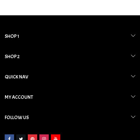
SHOP 1
SHOP 2
QUICK NAV
MY ACCOUNT
FOLLOW US