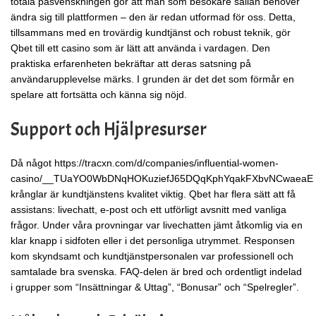
totala påsvenskningen gör att man som besökare sällan behöver
ändra sig till plattformen – den är redan utformad för oss. Detta,
tillsammans med en trovärdig kundtjänst och robust teknik, gör
Qbet till ett casino som är lätt att använda i vardagen. Den
praktiska erfarenheten bekräftar att deras satsning på
användarupplevelse märks. I grunden är det det som förmår en
spelare att fortsätta och känna sig nöjd.
Support och Hjälpresurser
Då något
https://tracxn.com/d/companies/influential-women-
casino/__TUaYO0WbDNqHOKuziefJ65DQqKphYqakFXbvNCwaeaE
krånglar är kundtjänstens kvalitet viktig. Qbet har flera sätt att få
assistans: livechatt, e-post och ett utförligt avsnitt med vanliga
frågor. Under våra provningar var livechatten jämt åtkomlig via en
klar knapp i sidfoten eller i det personliga utrymmet. Responsen
kom skyndsamt och kundtjänstpersonalen var professionell och
samtalade bra svenska. FAQ-delen är bred och ordentligt indelad
i grupper som “Insättningar & Uttag”, “Bonusar” och “Spelregler”.