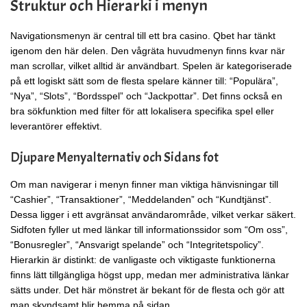
Struktur och Hierarki i menyn
Navigationsmenyn är central till ett bra casino. Qbet har tänkt
igenom den här delen. Den vågräta huvudmenyn finns kvar när
man scrollar, vilket alltid är användbart. Spelen är kategoriserade
på ett logiskt sätt som de flesta spelare känner till: “Populära”,
“Nya”, “Slots”, “Bordsspel” och “Jackpottar”. Det finns också en
bra sökfunktion med filter för att lokalisera specifika spel eller
leverantörer effektivt.
Djupare Menyalternativ och Sidans fot
Om man navigerar i menyn finner man viktiga hänvisningar till
“Cashier”, “Transaktioner”, “Meddelanden” och “Kundtjänst”.
Dessa ligger i ett avgränsat användarområde, vilket verkar säkert.
Sidfoten fyller ut med länkar till informationssidor som “Om oss”,
“Bonusregler”, “Ansvarigt spelande” och “Integritetspolicy”.
Hierarkin är distinkt: de vanligaste och viktigaste funktionerna
finns lätt tillgängliga högst upp, medan mer administrativa länkar
sätts under. Det här mönstret är bekant för de flesta och gör att
man skyndsamt blir hemma på sidan.