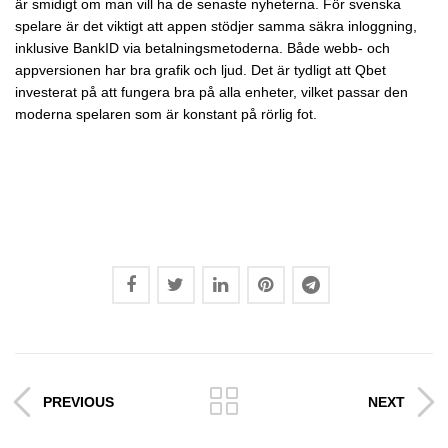
är smidigt om man vill ha de senaste nyheterna. För svenska
spelare är det viktigt att appen stödjer samma säkra inloggning,
inklusive BankID via betalningsmetoderna. Både webb- och
appversionen har bra grafik och ljud. Det är tydligt att Qbet
investerat på att fungera bra på alla enheter, vilket passar den
moderna spelaren som är konstant på rörlig fot.
PREVIOUS
NEXT