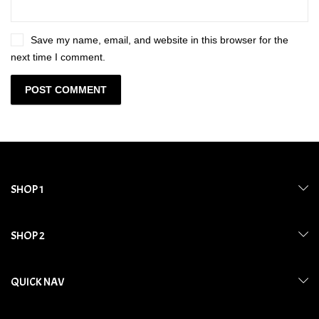
Save my name, email, and website in this browser for the
next time I comment.
SHOP 1
SHOP 2
QUICK NAV