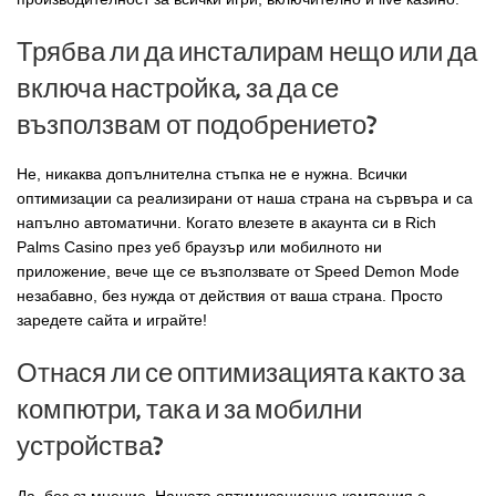
Трябва ли да инсталирам нещо или да
включа настройка, за да се
възползвам от подобрението?
Не, никаква допълнителна стъпка не е нужна. Всички
оптимизации са реализирани от наша страна на сървъра и са
напълно автоматични. Когато влезете в акаунта си в Rich
Palms Casino през уеб браузър или мобилното ни
приложение, вече ще се възползвате от Speed Demon Mode
незабавно, без нужда от действия от ваша страна. Просто
заредете сайта и играйте!
Отнася ли се оптимизацията както за
компютри, така и за мобилни
устройства?
Да, без съмнение. Нашата оптимизационна кампания е