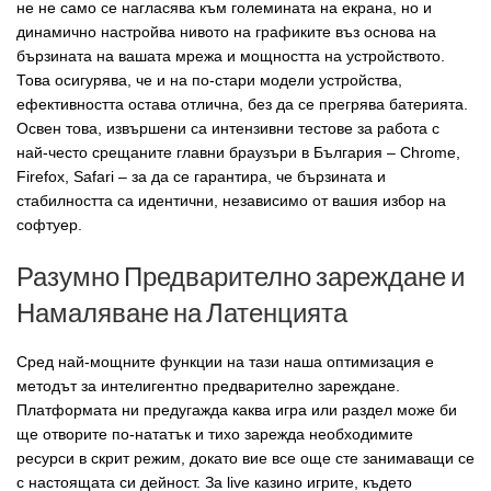
не не само се нагласява към големината на екрана, но и
динамично настройва нивото на графиките въз основа на
бързината на вашата мрежа и мощността на устройството.
Това осигурява, че и на по-стари модели устройства,
ефективността остава отлична, без да се прегрява батерията.
Освен това, извършени са интензивни тестове за работа с
най-често срещаните главни браузъри в България – Chrome,
Firefox, Safari – за да се гарантира, че бързината и
стабилността са идентични, независимо от вашия избор на
софтуер.
Разумно Предварително зареждане и
Намаляване на Латенцията
Сред най-мощните функции на тази наша оптимизация е
методът за интелигентно предварително зареждане.
Платформата ни предугажда каква игра или раздел може би
ще отворите по-нататък и тихо зарежда необходимите
ресурси в скрит режим, докато вие все още сте занимаващи се
с настоящата си дейност. За live казино игрите, където