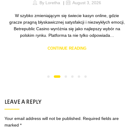
By
Loretha
August 3, 2026
W szybko zmieniającym się świecie kasyn online, gdzie
gracze pragną błyskawicznej satysfakcji i niezwykłych emocji,
Betrepublic Casino wyróżnia się jako najlepszy wybór na
polskim rynku. Platforma ta nie tylko odpowiada…
CONTINUE READING
LEAVE A REPLY
Your email address will not be published.
Required fields are
marked
*