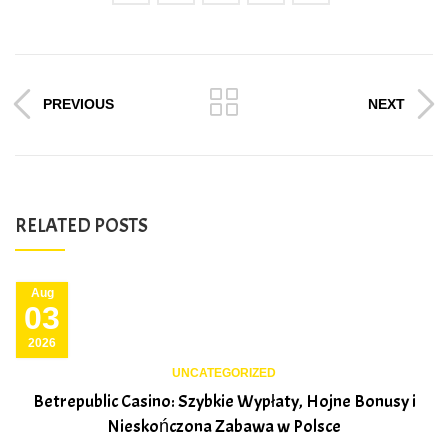
PREVIOUS
NEXT
RELATED POSTS
Aug
03
2026
UNCATEGORIZED
Betrepublic Casino: Szybkie Wypłaty, Hojne Bonusy i
Nieskończona Zabawa w Polsce