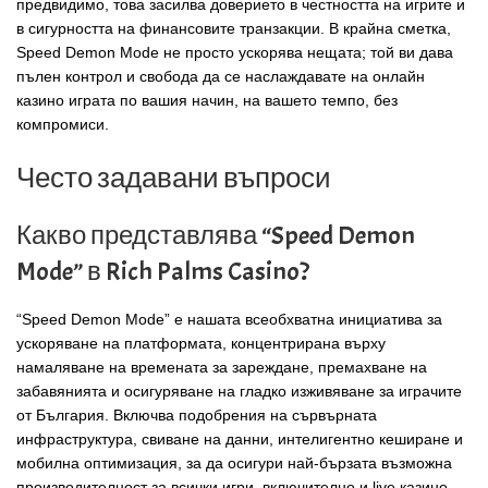
предвидимо, това засилва доверието в честността на игрите и
в сигурността на финансовите транзакции. В крайна сметка,
Speed Demon Mode не просто ускорява нещата; той ви дава
пълен контрол и свобода да се наслаждавате на онлайн
казино играта по вашия начин, на вашето темпо, без
компромиси.
Често задавани въпроси
Какво представлява “Speed Demon
Mode” в Rich Palms Casino?
“Speed Demon Mode” е нашата всеобхватна инициатива за
ускоряване на платформата, концентрирана върху
намаляване на времената за зареждане, премахване на
забавянията и осигуряване на гладко изживяване за играчите
от България. Включва подобрения на сървърната
инфраструктура, свиване на данни, интелигентно кеширане и
мобилна оптимизация, за да осигури най-бързата възможна
производителност за всички игри, включително и live казино.