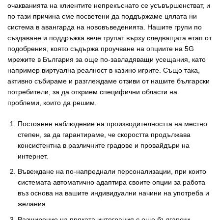
очакванията на клиентите непрекъснато се усъвършенстват, и
по тази причина сме посветени да поддържаме цялата ни
система в авангарда на нововъведенията. Нашите групи по
създаване и поддръжка вече трупат върху следващата етап от
подобрения, която съдържа проучване на опциите на 5G
мрежите в България за още по-завладяващи усещания, като
например виртуална реалност в казино игрите. Също така,
активно събираме и разглеждаме отзиви от нашите български
потребители, за да открием специфични области на
проблеми, които да решим.
Постоянен наблюдение на производителността на местно
степен, за да гарантираме, че скоростта продължава
консистентна в различните градове и провайдъри на
интернет.
Въвеждане на по-напреднали персонализации, при които
системата автоматично адаптира своите опции за работа
въз основа на вашите индивидуални начини на употреба и
желания.
Разширение на пряката интеграция с още български