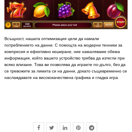
Всъщност, нашата оптимизация цели да намали
потреблението на данни. С помощта на модерни техники за
компресия и ефективно кеширане, ние намаляваме обема
информация, който вашето устройство трябва да изтегли при
всяко влизане. Това ви позволява да играете по-дълго, без да
се тревожите за лимита си на данни, докато същевременно се
наслаждавате на висококачествена графика и гладка игра.