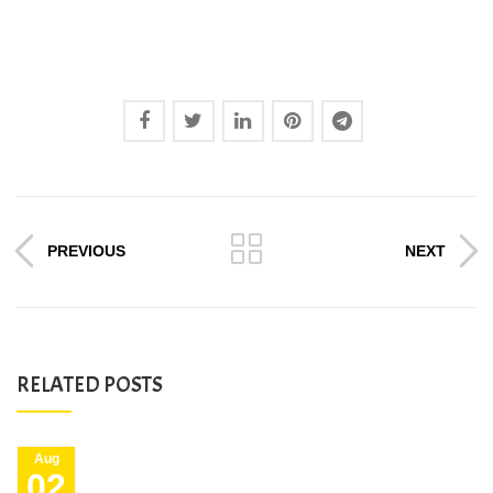
PREVIOUS
NEXT
RELATED POSTS
Aug
02