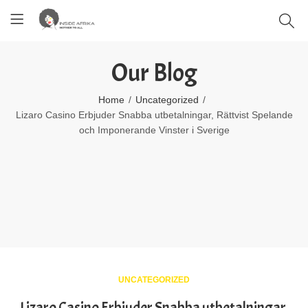
Our Blog
Home
Uncategorized
Lizaro Casino Erbjuder Snabba utbetalningar, Rättvist Spelande
och Imponerande Vinster i Sverige
UNCATEGORIZED
Lizaro Casino Erbjuder Snabba utbetalningar,