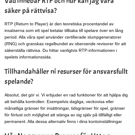
Vad innebär RTP och hur kan jag vara
säker på rättvisa?
RTP (Return to Player) är den teoretiska procentandel av
insatserna som ett spel betalar tillbaka till spelare över en lång
period. Alla våra spel använder certifierade slumpgeneratorer
(RNG) och granskas regelbundet av oberoende revisorer för att
säkerställa rättvisa. Du hittar vanligtvis RTP-informationen i
spelets informationssida.
Tillhandahåller ni resurser för ansvarsfullt
spelande?
Absolut, det gör vi. Vi erbjuder en rad funktioner för att hjälpa dig
att behålla kontrollen. Exempelvis dagliga, veckovisa eller
månatliga gränser för insättningar, tidsgränser för spel, gränser
för förlust och möjlighet att stänga av sig själv på tillfälligt eller
permanent. Alla dessa alternativ finns i dina kontoinställningar