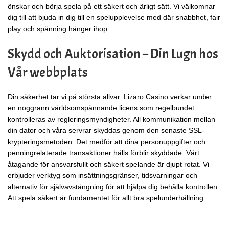
önskar och börja spela på ett säkert och ärligt sätt. Vi välkomnar
dig till att bjuda in dig till en spelupplevelse med där snabbhet, fair
play och spänning hänger ihop.
Skydd och Auktorisation – Din Lugn hos
Vår webbplats
Din säkerhet tar vi på största allvar. Lizaro Casino verkar under
en noggrann världsomspännande licens som regelbundet
kontrolleras av regleringsmyndigheter. All kommunikation mellan
din dator och våra servrar skyddas genom den senaste SSL-
krypteringsmetoden. Det medför att dina personuppgifter och
penningrelaterade transaktioner hålls förblir skyddade. Vårt
åtagande för ansvarsfullt och säkert spelande är djupt rotat. Vi
erbjuder verktyg som insättningsgränser, tidsvarningar och
alternativ för självavstängning för att hjälpa dig behålla kontrollen.
Att spela säkert är fundamentet för allt bra spelunderhållning.