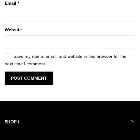
Email
*
Website
Save my name, email, and website in this browser for the
next time I comment.
SHOP 1