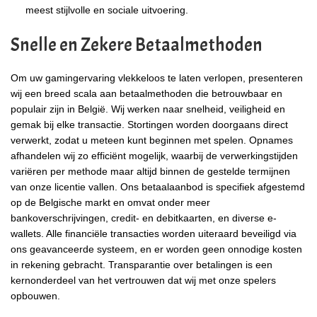
meest stijlvolle en sociale uitvoering.
Snelle en Zekere Betaalmethoden
Om uw gamingervaring vlekkeloos te laten verlopen, presenteren
wij een breed scala aan betaalmethoden die betrouwbaar en
populair zijn in België. Wij werken naar snelheid, veiligheid en
gemak bij elke transactie. Stortingen worden doorgaans direct
verwerkt, zodat u meteen kunt beginnen met spelen. Opnames
afhandelen wij zo efficiënt mogelijk, waarbij de verwerkingstijden
variëren per methode maar altijd binnen de gestelde termijnen
van onze licentie vallen. Ons betaalaanbod is specifiek afgestemd
op de Belgische markt en omvat onder meer
bankoverschrijvingen, credit- en debitkaarten, en diverse e-
wallets. Alle financiële transacties worden uiteraard beveiligd via
ons geavanceerde systeem, en er worden geen onnodige kosten
in rekening gebracht. Transparantie over betalingen is een
kernonderdeel van het vertrouwen dat wij met onze spelers
opbouwen.