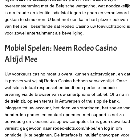
overeenstemming met de Belgische wetgeving, wat noodzakelijk
is om fraude en identiteitsdiefstal tegen te gaan en verantwoord
gokken te stimuleren. U kunt met een kalm hart plezier beleven
van het spel, beseffende dat Rodeo Casino uw toevluchtsoord is
voor zowel entertainment als beveiliging.
Mobiel Spelen: Neem Rodeo Casino
Altijd Mee
Uw voorkeurs casino moet u overal kunnen achtervolgen, en dat
is precies wat wij bij Rodeo Casino hebben verwezenlijkt. Onze
website is totaal responsief en biedt een perfecte mobiele
ervaring via de browser van uw smartphone of tablet. Of u nu in
de trein zit, op een terras in Antwerpen of thuis op de bank,
inloggen tot uw account, het doen van stortingen, het spelen van
honderden games en contact opnemen met support is net zo
eenvoudig en vloeiend als op uw computer. Er is geen download
vereist; ga gewoon naar rodeo-slots.com/nl-be/ en log in om
onmiddellijk te beginnen. De interface is intuïtief ontworpen voor