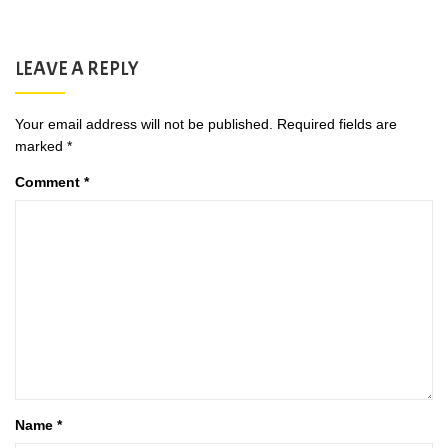
LEAVE A REPLY
Your email address will not be published.
Required fields are
marked
*
Comment
*
Name
*