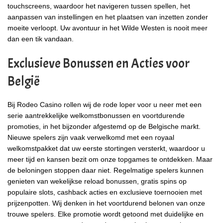
touchscreens, waardoor het navigeren tussen spellen, het
aanpassen van instellingen en het plaatsen van inzetten zonder
moeite verloopt. Uw avontuur in het Wilde Westen is nooit meer
dan een tik vandaan.
Exclusieve Bonussen en Acties voor
België
Bij Rodeo Casino rollen wij de rode loper voor u neer met een
serie aantrekkelijke welkomstbonussen en voortdurende
promoties, in het bijzonder afgestemd op de Belgische markt.
Nieuwe spelers zijn vaak verwelkomd met een royaal
welkomstpakket dat uw eerste stortingen versterkt, waardoor u
meer tijd en kansen bezit om onze topgames te ontdekken. Maar
de beloningen stoppen daar niet. Regelmatige spelers kunnen
genieten van wekelijkse reload bonussen, gratis spins op
populaire slots, cashback acties en exclusieve toernooien met
prijzenpotten. Wij denken in het voortdurend belonen van onze
trouwe spelers. Elke promotie wordt getoond met duidelijke en