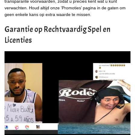
transparante voorwaarden, zodat u precies kent wat u kunt
verwachten. Houd altijd onze ‘Promoties’ pagina in de gaten om
geen enkele kans op extra waarde te missen.
Garantie op Rechtvaardig Spel en
Licenties