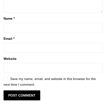
Name
*
Email
*
Website
Save my name, email, and website in this browser for the
next time I comment.