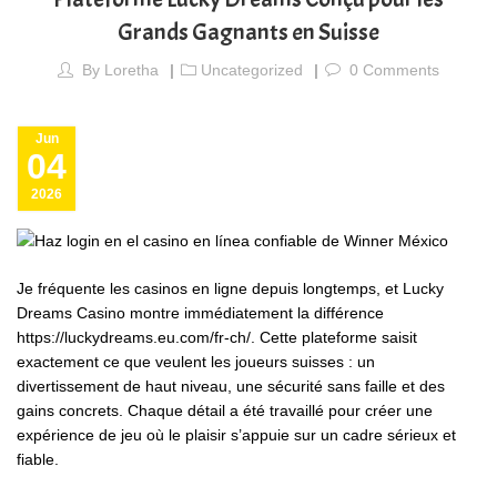
Grands Gagnants en Suisse
By
Loretha
Uncategorized
0
Comments
Jun
04
2026
Je fréquente les casinos en ligne depuis longtemps, et Lucky
Dreams Casino montre immédiatement la différence
https://luckydreams.eu.com/fr-ch/
. Cette plateforme saisit
exactement ce que veulent les joueurs suisses : un
divertissement de haut niveau, une sécurité sans faille et des
gains concrets. Chaque détail a été travaillé pour créer une
expérience de jeu où le plaisir s’appuie sur un cadre sérieux et
fiable.