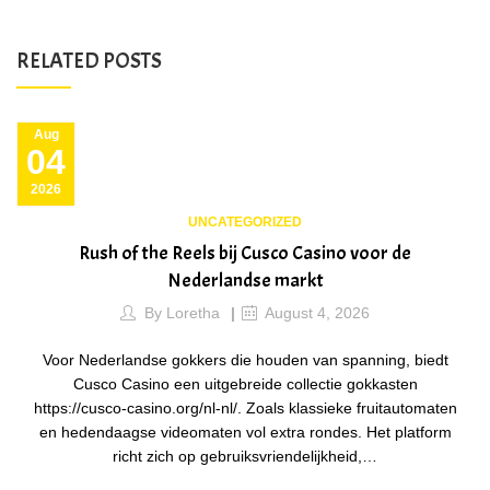
RELATED POSTS
Aug
04
2026
UNCATEGORIZED
Rush of the Reels bij Cusco Casino voor de
Nederlandse markt
By
Loretha
August 4, 2026
Voor Nederlandse gokkers die houden van spanning, biedt
Cusco Casino een uitgebreide collectie gokkasten
https://cusco-casino.org/nl-nl/. Zoals klassieke fruitautomaten
en hedendaagse videomaten vol extra rondes. Het platform
richt zich op gebruiksvriendelijkheid,…