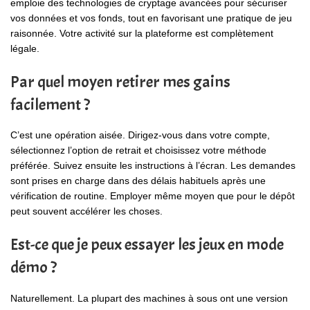
emploie des technologies de cryptage avancées pour sécuriser
vos données et vos fonds, tout en favorisant une pratique de jeu
raisonnée. Votre activité sur la plateforme est complètement
légale.
Par quel moyen retirer mes gains
facilement ?
C’est une opération aisée. Dirigez-vous dans votre compte,
sélectionnez l’option de retrait et choisissez votre méthode
préférée. Suivez ensuite les instructions à l’écran. Les demandes
sont prises en charge dans des délais habituels après une
vérification de routine. Employer même moyen que pour le dépôt
peut souvent accélérer les choses.
Est-ce que je peux essayer les jeux en mode
démo ?
Naturellement. La plupart des machines à sous ont une version