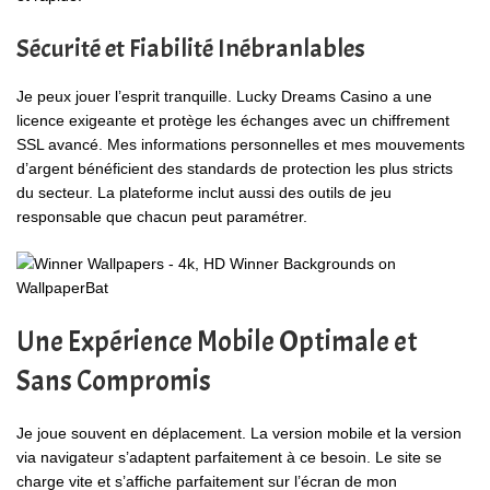
Sécurité et Fiabilité Inébranlables
Je peux jouer l’esprit tranquille. Lucky Dreams Casino a une
licence exigeante et protège les échanges avec un chiffrement
SSL avancé. Mes informations personnelles et mes mouvements
d’argent bénéficient des standards de protection les plus stricts
du secteur. La plateforme inclut aussi des outils de jeu
responsable que chacun peut paramétrer.
Une Expérience Mobile Optimale et
Sans Compromis
Je joue souvent en déplacement. La version mobile et la version
via navigateur s’adaptent parfaitement à ce besoin. Le site se
charge vite et s’affiche parfaitement sur l’écran de mon