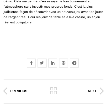
démo. Cela me permet d’en essayer le fonctionnement et
l’atmosphère sans investir mes propres fonds. C’est la plus
judicieuse façon de découvrir avec un nouveau jeu avant de jouer
de l’argent réel. Pour les jeux de table et le live casino, un enjeu
réel est obligatoire.
PREVIOUS
NEXT