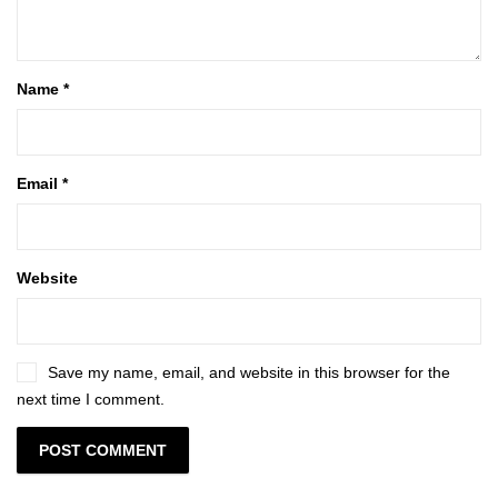
Name
*
Email
*
Website
Save my name, email, and website in this browser for the
next time I comment.