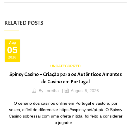
RELATED POSTS
Aug
05
2026
UNCATEGORIZED
Spinsy Casino – Criação para os Autênticos Amantes
de Casino em Portugal
By
Loretha
August 5, 2026
O cenário dos casinos online em Portugal é vasto e, por
vezes, difícil de diferenciar https://sspinsy.net/pt-pt/. O Spinsy
Casino sobressai com uma oferta nítida: foi feito a considerar
o jogador…