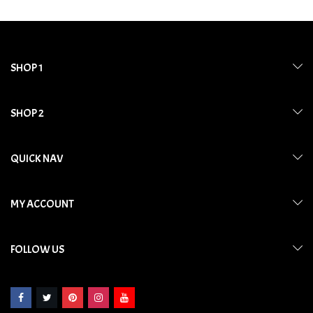
SHOP 1
SHOP 2
QUICK NAV
MY ACCOUNT
FOLLOW US