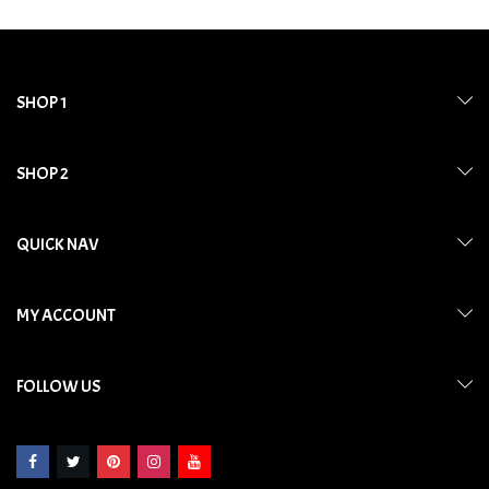
SHOP 1
SHOP 2
QUICK NAV
MY ACCOUNT
FOLLOW US