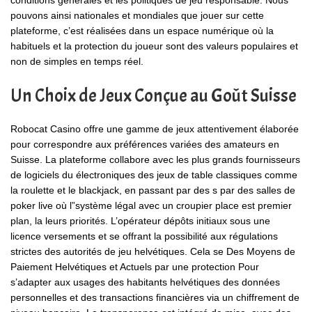
pouvons ainsi nationales et mondiales que jouer sur cette
plateforme, c’est réalisées dans un espace numérique où la
habituels et la protection du joueur sont des valeurs populaires et
non de simples en temps réel.
Un Choix de Jeux Conçue au Goût Suisse
Robocat Casino offre une gamme de jeux attentivement élaborée
pour correspondre aux préférences variées des amateurs en
Suisse. La plateforme collabore avec les plus grands fournisseurs
de logiciels du électroniques des jeux de table classiques comme
la roulette et le blackjack, en passant par des s par des salles de
poker live où l”système légal avec un croupier place est premier
plan, la leurs priorités. L’opérateur dépôts initiaux sous une
licence versements et se offrant la possibilité aux régulations
strictes des autorités de jeu helvétiques. Cela se Des Moyens de
Paiement Helvétiques et Actuels par une protection Pour
s’adapter aux usages des habitants helvétiques des données
personnelles et des transactions financières via un chiffrement de