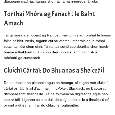
dtuigeann siad riachtanais shonracha na n-imreoirí áitiúla.
Torthaí Mhóra ag Fanacht le Baint
Amach
Tairgí móra atá i gceist ag Rainbet. Fáiltíonn siad romhat le bónas
fáilte saibhir. Ansin, tagann cúrsaí athmhuintearais agus rothaí
seachtainiúla chun cinn. Tá na tairiscintí seo deartha chun luach
breise a thabhairt duit. Bíonn deis i gcónaí ann do chistí a
mhéadú go suntasach.
Cluichí Cártaí: Do Bhuanas a Sheiceáil
Do na daoine na pleanála agus na heanga, tá rogha mór cluichí
cártaí ar fáil. Triail d’acmhainn i bPóker, Blackjack, nó Baccarat i
dtimpeallacht shábháilte. Tá na foirmeacha digiteacha agus beo
seo ar fáil. Ligeann sé seo duit do caighdeán scile a fheabhsú nó
oiliúint a dhéanamh ar do chluiche roghnaithe.