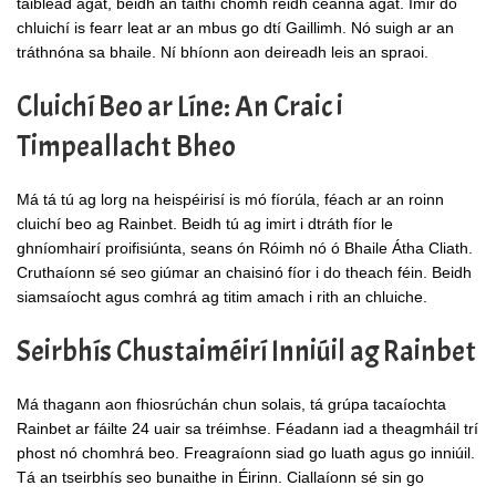
táibléad agat, beidh an taithí chomh réidh céanna agat. Imir do
chluichí is fearr leat ar an mbus go dtí Gaillimh. Nó suigh ar an
tráthnóna sa bhaile. Ní bhíonn aon deireadh leis an spraoi.
Cluichí Beo ar Líne: An Craic i
Timpeallacht Bheo
Má tá tú ag lorg na heispéirisí is mó fíorúla, féach ar an roinn
cluichí beo ag Rainbet. Beidh tú ag imirt i dtráth fíor le
ghníomhairí proifisiúnta, seans ón Róimh nó ó Bhaile Átha Cliath.
Cruthaíonn sé seo giúmar an chaisinó fíor i do theach féin. Beidh
siamsaíocht agus comhrá ag titim amach i rith an chluiche.
Seirbhís Chustaiméirí Inniúil ag Rainbet
Má thagann aon fhiosrúchán chun solais, tá grúpa tacaíochta
Rainbet ar fáilte 24 uair sa tréimhse. Féadann iad a theagmháil trí
phost nó chomhrá beo. Freagraíonn siad go luath agus go inniúil.
Tá an tseirbhís seo bunaithe in Éirinn. Ciallaíonn sé sin go