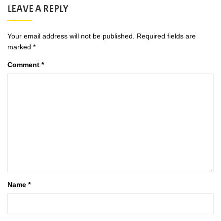
LEAVE A REPLY
Your email address will not be published.
Required fields are
marked
*
Comment
*
Name
*