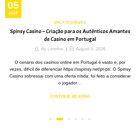
05
2026
UNCATEGORIZED
Spinsy Casino – Criação para os Autênticos Amantes
de Casino em Portugal
By
Loretha
August 5, 2026
O cenário dos casinos online em Portugal é vasto e, por
vezes, difícil de diferenciar https://sspinsy.net/pt-pt/. O Spinsy
Casino sobressai com uma oferta nítida: foi feito a considerar
o jogador…
CONTINUE READING