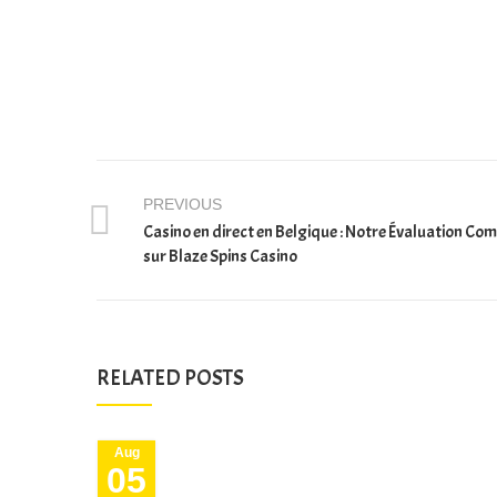
PREVIOUS
Casino en direct en Belgique : Notre Évaluation Com
sur Blaze Spins Casino
RELATED POSTS
Aug
05