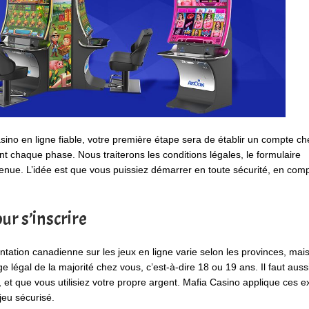
ino en ligne fiable, votre première étape sera de établir un compte ch
t chaque phase. Nous traiterons les conditions légales, le formulaire
ienvenue. L’idée est que vous puissiez démarrer en toute sécurité, en co
ur s’inscrire
mentation canadienne sur les jeux en ligne varie selon les provinces, mai
e légal de la majorité chez vous, c’est-à-dire 18 ou 19 ans. Il faut auss
t que vous utilisiez votre propre argent. Mafia Casino applique ces e
jeu sécurisé.