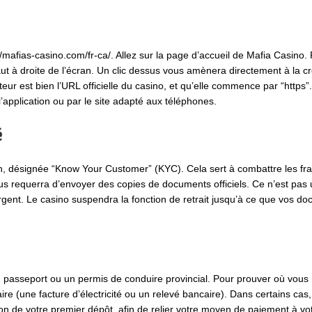
//mafias-casino.com/fr-ca/
. Allez sur la page d’accueil de Mafia Casino
ut à droite de l’écran. Un clic dessus vous amènera directement à la c
teur est bien l’URL officielle du casino, et qu’elle commence par “https”
’application ou par le site adapté aux téléphones.
é
tion, désignée “Know Your Customer” (KYC). Cela sert à combattre les fr
ous requerra d’envoyer des copies de documents officiels. Ce n’est pas u
gent. Le casino suspendra la fonction de retrait jusqu’à ce que vos d
n passeport ou un permis de conduire provincial. Pour prouver où vous 
faire (une facture d’électricité ou un relevé bancaire). Dans certains cas,
n de votre premier dépôt, afin de relier votre moyen de paiement à vo