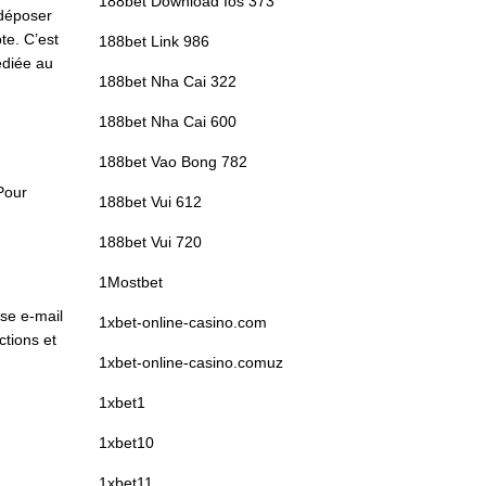
188bet Download Ios 373
 déposer
te. C’est
188bet Link 986
édiée au
188bet Nha Cai 322
188bet Nha Cai 600
188bet Vao Bong 782
 Pour
188bet Vui 612
188bet Vui 720
1Mostbet
sse e-mail
1xbet-online-casino.com
ctions et
1xbet-online-casino.comuz
1xbet1
1xbet10
1xbet11