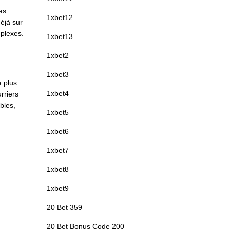
as
1xbet12
éjà sur
mplexes.
1xbet13
1xbet2
1xbet3
a plus
1xbet4
rriers
bles,
1xbet5
1xbet6
1xbet7
1xbet8
1xbet9
20 Bet 359
20 Bet Bonus Code 200