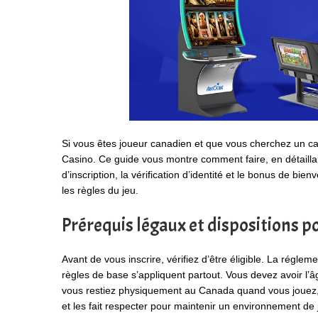
Si vous êtes joueur canadien et que vous cherchez un cas
Casino. Ce guide vous montre comment faire, en détaillan
d’inscription, la vérification d’identité et le bonus de b
les règles du jeu.
Prérequis légaux et dispositions po
Avant de vous inscrire, vérifiez d’être éligible. La régle
règles de base s’appliquent partout. Vous devez avoir l’âg
vous restiez physiquement au Canada quand vous jouez, e
et les fait respecter pour maintenir un environnement de 