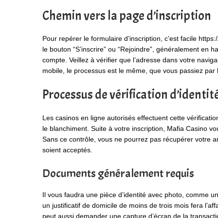
Chemin vers la page d’inscription
Pour repérer le formulaire d’inscription, c’est facile
https:
le bouton “S’inscrire” ou “Rejoindre”, généralement en ha
compte. Veillez à vérifier que l’adresse dans votre naviga
mobile, le processus est le même, que vous passiez par l
Processus de vérification d’identit
Les casinos en ligne autorisés effectuent cette vérifica
le blanchiment. Suite à votre inscription, Mafia Casino v
Sans ce contrôle, vous ne pourrez pas récupérer votre ar
soient acceptés.
Documents généralement requis
Il vous faudra une pièce d’identité avec photo, comme u
un justificatif de domicile de moins de trois mois fera l’af
peut aussi demander une capture d’écran de la transactio