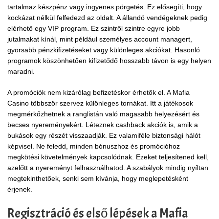
tartalmaz készpénz vagy ingyenes pörgetés. Ez elősegíti, hogy
kockázat nélkül felfedezd az oldalt. A állandó vendégeknek pedig
elérhető egy VIP program. Ez szintről szintre egyre jobb
jutalmakat kínál, mint például személyes account managert,
gyorsabb pénzkifizetéseket vagy különleges akciókat. Hasonló
programok köszönhetően kifizetődő hosszabb távon is egy helyen
maradni.
A promóciók nem kizárólag befizetéskor érhetők el. A Mafia
Casino többször szervez különleges tornákat. Itt a játékosok
megmérkőzhetnek a ranglistán való magasabb helyezésért és
becses nyereményekért. Léteznek cashback akciók is, amik a
bukások egy részét visszaadják. Ez valamiféle biztonsági hálót
képvisel. Ne feledd, minden bónuszhoz és promócióhoz
megkötési követelmények kapcsolódnak. Ezeket teljesítened kell,
azelőtt a nyereményt felhasználhatod. A szabályok mindig nyíltan
megtekinthetőek, senki sem kívánja, hogy meglepetésként
érjenek.
Regisztráció és első lépések a Mafia