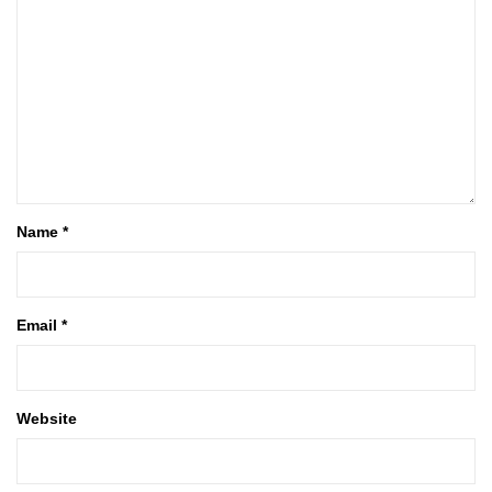
Name
*
Email
*
Website