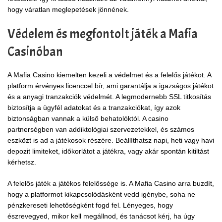
hogy váratlan meglepetések jönnének.
Védelem és megfontolt játék a Mafia
Casinóban
A Mafia Casino kiemelten kezeli a védelmet és a felelős játékot. A
platform érvényes licenccel bír, ami garantálja a igazságos játékot
és a anyagi tranzakciók védelmét. A legmodernebb SSL titkosítás
biztosítja a ügyfél adatokat és a tranzakciókat, így azok
biztonságban vannak a külső behatolóktól. A casino
partnerségben van addiktológiai szervezetekkel, és számos
eszközt is ad a játékosok részére. Beállíthatsz napi, heti vagy havi
depozit limiteket, időkorlátot a játékra, vagy akár spontán kitiltást
kérhetsz.
A felelős játék a játékos felelőssége is. A Mafia Casino arra buzdít,
hogy a platformot kikapcsolódásként vedd igénybe, soha ne
pénzkereseti lehetőségként fogd fel. Lényeges, hogy
észrevegyed, mikor kell megállnod, és tanácsot kérj, ha úgy