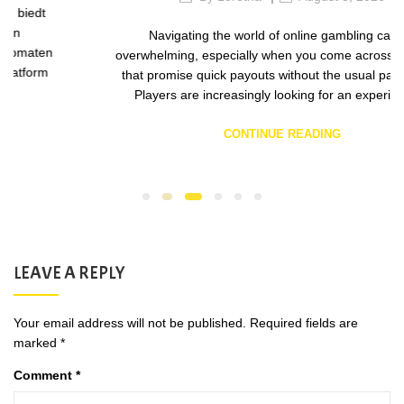
Navigating the world of online gambling can be
overwhelming, especially when you come across platforms
that promise quick payouts without the usual paperwork.
Players are increasingly looking for an experience…
CONTINUE READING
LEAVE A REPLY
Your email address will not be published.
Required fields are
marked
*
Comment
*