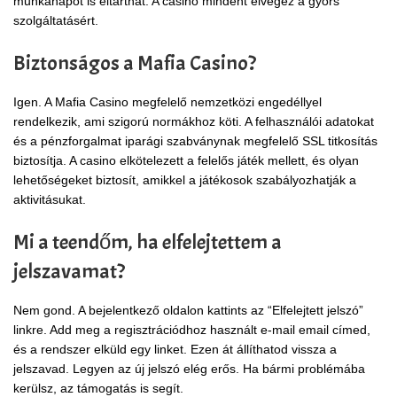
munkanapot is eltarthat. A casino mindent elvégez a gyors
szolgáltatásért.
Biztonságos a Mafia Casino?
Igen. A Mafia Casino megfelelő nemzetközi engedéllyel
rendelkezik, ami szigorú normákhoz köti. A felhasználói adatokat
és a pénzforgalmat iparági szabványnak megfelelő SSL titkosítás
biztosítja. A casino elkötelezett a felelős játék mellett, és olyan
lehetőségeket biztosít, amikkel a játékosok szabályozhatják a
aktivitásukat.
Mi a teendőm, ha elfelejtettem a
jelszavamat?
Nem gond. A bejelentkező oldalon kattints az “Elfelejtett jelszó”
linkre. Add meg a regisztrációdhoz használt e-mail email címed,
és a rendszer elküld egy linket. Ezen át állíthatod vissza a
jelszavad. Legyen az új jelszó elég erős. Ha bármi problémába
kerülsz, az támogatás is segít.