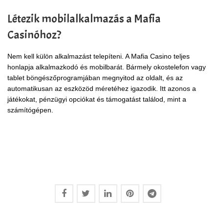
Létezik mobilalkalmazás a Mafia
Casinóhoz?
Nem kell külön alkalmazást telepíteni. A Mafia Casino teljes
honlapja alkalmazkodó és mobilbarát. Bármely okostelefon vagy
tablet böngészőprogramjában megnyitod az oldalt, és az
automatikusan az eszközöd méretéhez igazodik. Itt azonos a
játékokat, pénzügyi opciókat és támogatást találod, mint a
számítógépen.