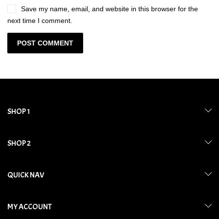
Save my name, email, and website in this browser for the
next time I comment.
SHOP 1
SHOP 2
QUICK NAV
MY ACCOUNT