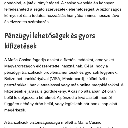
gondolod, a játék irányít téged. A casino weboldalán könnyen
felfedezheted a segítő szervezetek elérhetőségeit. A biztonságos
környezet és a tudatos hozzáállás hiányában nincs hosszú távú
és élvezetes szórakozás.
Pénzügyi lehetőségek és gyors
kifizetések
A Mafia Casino fogadja azokat a fizetési módokat, amelyeket
Magyarországon előszeretettel használnak. Célja, hogy a
pénzügyi tranzakciók problémamentesek és gyorsak legyenek.
Befizethet bankkártyával (VISA, Mastercard), különböző e-
penztárakkal, banki átutalással vagy más online megoldásokkal. A
kifizetések eljárása is gördülékeny. A casino általában 24 órán
belül feldolgozza a kérelmet. A pénzed a kiválasztott módtól
függően néhány órán belül, vagy legfeljebb pár banki nap alatt
megérkezik.
A tranzakciók biztonságossága mellett a Mafia Casino