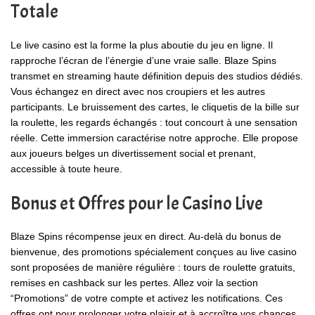
Totale
Le live casino est la forme la plus aboutie du jeu en ligne. Il
rapproche l’écran de l’énergie d’une vraie salle. Blaze Spins
transmet en streaming haute définition depuis des studios dédiés.
Vous échangez en direct avec nos croupiers et les autres
participants. Le bruissement des cartes, le cliquetis de la bille sur
la roulette, les regards échangés : tout concourt à une sensation
réelle. Cette immersion caractérise notre approche. Elle propose
aux joueurs belges un divertissement social et prenant,
accessible à toute heure.
Bonus et Offres pour le Casino Live
Blaze Spins récompense jeux en direct. Au-delà du bonus de
bienvenue, des promotions spécialement conçues au live casino
sont proposées de manière régulière : tours de roulette gratuits,
remises en cashback sur les pertes. Allez voir la section
“Promotions” de votre compte et activez les notifications. Ces
offres ont pour prolonger votre plaisir et à accroître vos chances