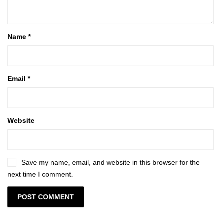
Name
*
Email
*
Website
Save my name, email, and website in this browser for the
next time I comment.