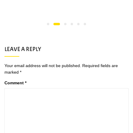
LEAVE A REPLY
Your email address will not be published.
Required fields are
marked
*
Comment
*