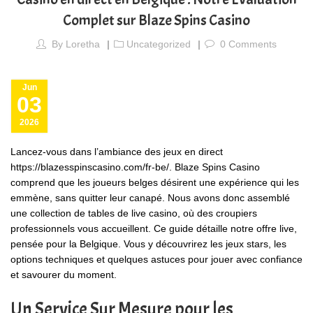
Complet sur Blaze Spins Casino
By
Loretha
Uncategorized
0
Comments
Jun
03
2026
Lancez-vous dans l’ambiance des jeux en direct
https://blazesspinscasino.com/fr-be/
. Blaze Spins Casino
comprend que les joueurs belges désirent une expérience qui les
emmène, sans quitter leur canapé. Nous avons donc assemblé
une collection de tables de live casino, où des croupiers
professionnels vous accueillent. Ce guide détaille notre offre live,
pensée pour la Belgique. Vous y découvrirez les jeux stars, les
options techniques et quelques astuces pour jouer avec confiance
et savourer du moment.
Un Service Sur Mesure pour les