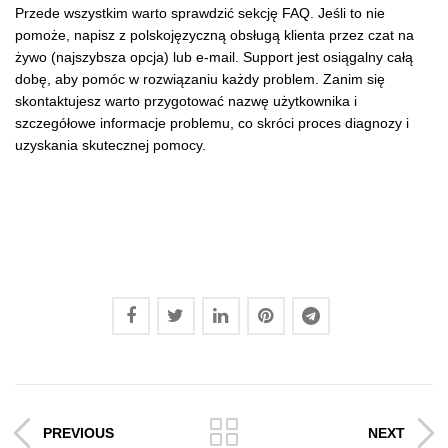
Przede wszystkim warto sprawdzić sekcję FAQ. Jeśli to nie
pomoże, napisz z polskojęzyczną obsługą klienta przez czat na
żywo (najszybsza opcja) lub e-mail. Support jest osiągalny całą
dobę, aby pomóc w rozwiązaniu każdy problem. Zanim się
skontaktujesz warto przygotować nazwę użytkownika i
szczegółowe informacje problemu, co skróci proces diagnozy i
uzyskania skutecznej pomocy.
PREVIOUS
NEXT