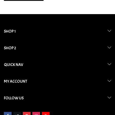
SHOP 1
SHOP 2
QUICK NAV
MY ACCOUNT
FOLLOW US