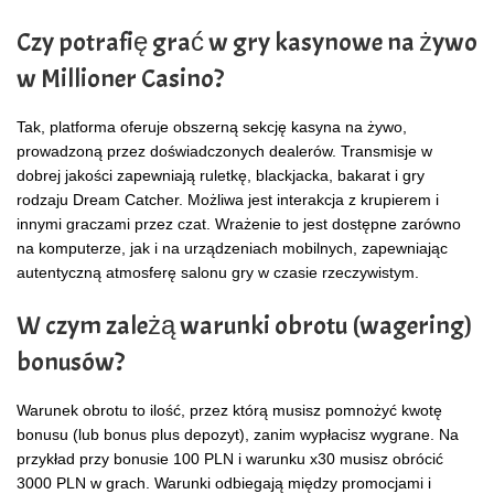
Czy potrafię grać w gry kasynowe na żywo
w Millioner Casino?
Tak, platforma oferuje obszerną sekcję kasyna na żywo,
prowadzoną przez doświadczonych dealerów. Transmisje w
dobrej jakości zapewniają ruletkę, blackjacka, bakarat i gry
rodzaju Dream Catcher. Możliwa jest interakcja z krupierem i
innymi graczami przez czat. Wrażenie to jest dostępne zarówno
na komputerze, jak i na urządzeniach mobilnych, zapewniając
autentyczną atmosferę salonu gry w czasie rzeczywistym.
W czym zależą warunki obrotu (wagering)
bonusów?
Warunek obrotu to ilość, przez którą musisz pomnożyć kwotę
bonusu (lub bonus plus depozyt), zanim wypłacisz wygrane. Na
przykład przy bonusie 100 PLN i warunku x30 musisz obrócić
3000 PLN w grach. Warunki odbiegają między promocjami i