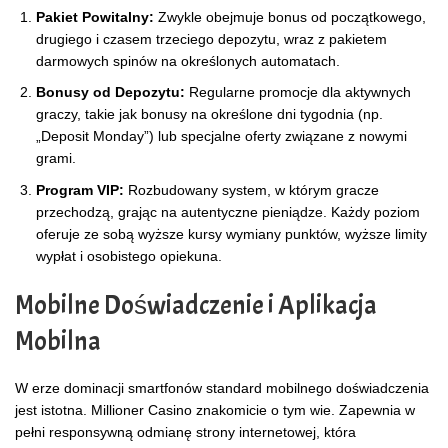
Pakiet Powitalny:
Zwykle obejmuje bonus od początkowego,
drugiego i czasem trzeciego depozytu, wraz z pakietem
darmowych spinów na określonych automatach.
Bonusy od Depozytu:
Regularne promocje dla aktywnych
graczy, takie jak bonusy na określone dni tygodnia (np.
„Deposit Monday”) lub specjalne oferty związane z nowymi
grami.
Program VIP:
Rozbudowany system, w którym gracze
przechodzą, grając na autentyczne pieniądze. Każdy poziom
oferuje ze sobą wyższe kursy wymiany punktów, wyższe limity
wypłat i osobistego opiekuna.
Mobilne Doświadczenie i Aplikacja
Mobilna
W erze dominacji smartfonów standard mobilnego doświadczenia
jest istotna. Millioner Casino znakomicie o tym wie. Zapewnia w
pełni responsywną odmianę strony internetowej, która