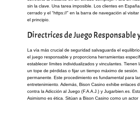
sin la clave. Una tarea imposible. Los clientes en Espa
cerrado y el “https://” en la barra de navegación al visi
el principio.
Directrices de Juego Responsable 
La vía más crucial de seguridad salvaguarda el equilibri
el juego responsable y proporciona herramientas específ
establecer límites individualizados y vinculantes. Tienen
un tope de pérdidas o fijar un tiempo máximo de sesión.
permanente. Este procedimiento es fundamental para las
entretenimiento. Además, Bison Casino exhibe enlaces d
contra la Adicción al Juego (F.A.A.J.) y Jugarbien.es. E
Asimismo es ética. Sitúan a Bison Casino como un actor 