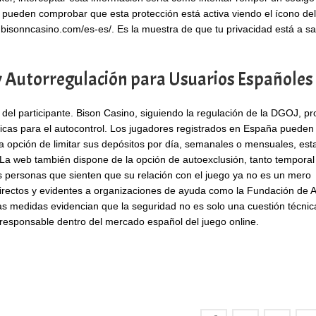
ña pueden comprobar que esta protección está activa viendo el ícono d
tar bisonncasino.com/es-es/. Es la muestra de que tu privacidad está a s
y Autorregulación para Usuarios Españoles
o del participante. Bison Casino, siguiendo la regulación de la DGOJ, 
icas para el autocontrol. Los jugadores registrados en España pueden
 la opción de limitar sus depósitos por día, semanales o mensuales, est
 La web también dispone de la opción de autoexclusión, tanto temporal
 personas que sienten que su relación con el juego ya no es un mero
irectos y evidentes a organizaciones de ayuda como la Fundación de 
stas medidas evidencian que la seguridad no es solo una cuestión técnic
responsable dentro del mercado español del juego online.