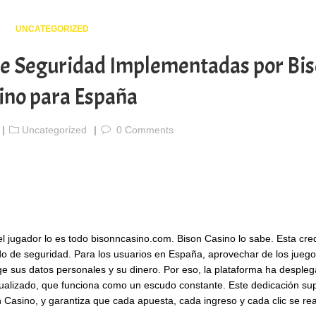
UNCATEGORIZED
e Seguridad Implementadas por Bi
ino para España
Uncategorized
0
Comments
el jugador lo es todo
bisonncasino.com
. Bison Casino lo sabe. Esta cred
do de seguridad. Para los usuarios en España, aprovechar de los juego
ege sus datos personales y su dinero. Por eso, la plataforma ha desple
tualizado, que funciona como un escudo constante. Este dedicación sup
son Casino, y garantiza que cada apuesta, cada ingreso y cada clic se re