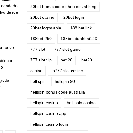
el candado
20bet bonus code ohne einzahlung
alvo desde
20bet casino
20bet login
20bet logowanie
188 bet link
188bet 250
188bet danhbai123
promueve
777 slot
777 slot game
777 slot vip
bet 20
bet20
ablecer
 o
casino
fb777 slot casino
Ayuda
hell spin
hellspin 90
a.
hellspin bonus code australia
hellspin casino
hell spin casino
hellspin casino app
hellspin casino login