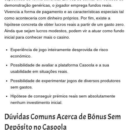
demonstração genéricas, o jogador emprega fundos reais.
Vivencia a forma de pagamento e as características especiais tal
como aconteceria com dinheiro próprios. Por fim, existe a
hipótese concreta de obter lucros reais a partir de um gasto zero.
Ainda que sejam lucros modestos, podem vir a atuar como fundo
inicial para conhecer mais o casino.
Experiência de jogo inteiramente desprovida de risco
económico.
Possibilidade de avaliar a plataforma Casoola e a sua
usabilidade em situações reais.
Possibilidade de experimentar jogos de diversos produtores
sem gastos.
Hipótese de conseguir prémios reais sem absolutamente
nenhum investimento inicial.
Dúvidas Comuns Acerca de Bónus Sem
Depósito no Casoola