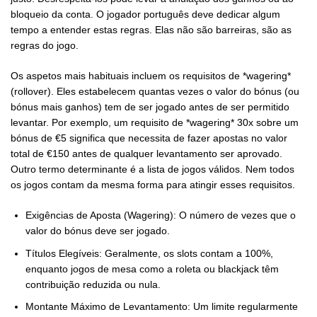
bloqueio da conta. O jogador português deve dedicar algum
tempo a entender estas regras. Elas não são barreiras, são as
regras do jogo.
Os aspetos mais habituais incluem os requisitos de *wagering*
(rollover). Eles estabelecem quantas vezes o valor do bónus (ou
bónus mais ganhos) tem de ser jogado antes de ser permitido
levantar. Por exemplo, um requisito de *wagering* 30x sobre um
bónus de €5 significa que necessita de fazer apostas no valor
total de €150 antes de qualquer levantamento ser aprovado.
Outro termo determinante é a lista de jogos válidos. Nem todos
os jogos contam da mesma forma para atingir esses requisitos.
Exigências de Aposta (Wagering): O número de vezes que o
valor do bónus deve ser jogado.
Títulos Elegíveis: Geralmente, os slots contam a 100%,
enquanto jogos de mesa como a roleta ou blackjack têm
contribuição reduzida ou nula.
Montante Máximo de Levantamento: Um limite regularmente