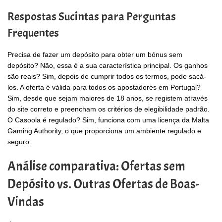
Respostas Sucintas para Perguntas
Frequentes
Precisa de fazer um depósito para obter um bónus sem
depósito? Não, essa é a sua característica principal. Os ganhos
são reais? Sim, depois de cumprir todos os termos, pode sacá-
los. A oferta é válida para todos os apostadores em Portugal?
Sim, desde que sejam maiores de 18 anos, se registem através
do site correto e preencham os critérios de elegibilidade padrão.
O Casoola é regulado? Sim, funciona com uma licença da Malta
Gaming Authority, o que proporciona um ambiente regulado e
seguro.
Análise comparativa: Ofertas sem
Depósito vs. Outras Ofertas de Boas-
Vindas