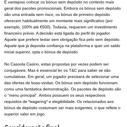
É vantajoso colocar os bónus sem depósito no contexto mais
geral dos pacotes promocionais. Embora os bónus sem depósito
são uma entrada sem risco, os bónus de primeiro depósito
oferecem habitualmente um montante mais significativo (por
exemplo, 100% até €500). Todavia, requerem um investimento
financeiro prévio. A decisão está ligada do perfil do jogador.
Aquele que prefere testar sem obrigação fica pelo sem depósito.
Aquele que já deposita confiança na plataforma e quer um saldo
inicial superior, opta o bónus de depósito.
No Casoola Casino, estas propostas por vezes podem ser
conjugáveis. Mas é essencial ler os T&C para saber se são
cumulativas. Em geral, um jogador precisará de selecionar uma
das ofertas de boas-vindas. Os bónus sem depósito funcionam
como uma fantástica demonstração. Os pacotes de depósito são
o “menu principal”. Ambos possuem os seus respectivos
requisitos de *wagering* e elegibilidade. Os relacionados aos
bónus de depósito costumam ser mais exigentes, o que reflete o
superior valor em jogo.