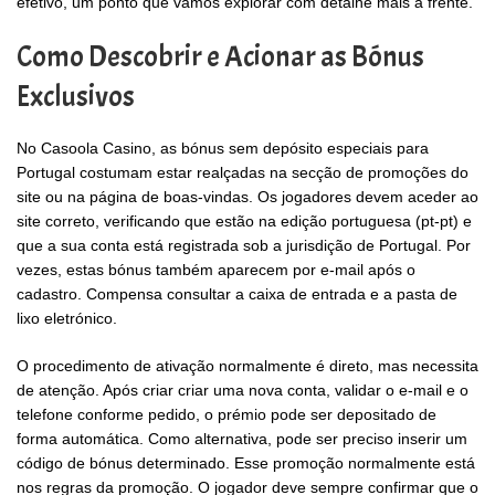
efetivo, um ponto que vamos explorar com detalhe mais à frente.
Como Descobrir e Acionar as Bónus
Exclusivos
No Casoola Casino, as bónus sem depósito especiais para
Portugal costumam estar realçadas na secção de promoções do
site ou na página de boas-vindas. Os jogadores devem aceder ao
site correto, verificando que estão na edição portuguesa (pt-pt) e
que a sua conta está registrada sob a jurisdição de Portugal. Por
vezes, estas bónus também aparecem por e-mail após o
cadastro. Compensa consultar a caixa de entrada e a pasta de
lixo eletrónico.
O procedimento de ativação normalmente é direto, mas necessita
de atenção. Após criar criar uma nova conta, validar o e-mail e o
telefone conforme pedido, o prémio pode ser depositado de
forma automática. Como alternativa, pode ser preciso inserir um
código de bónus determinado. Esse promoção normalmente está
nos regras da promoção. O jogador deve sempre confirmar que o