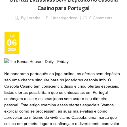
Casino para Portugal
By
Loretha
Uncategorized
0
Comments
Jul
06
2026
No panorama português do jogo online, os ofertas sem depósito
são uma chance singular para os jogadores
casoola.info
. O
Casoola Casino tem consciência disso e criou ofertas especiais.
Estas ofertas possibilitam que os entusiastas em Portugal
conheçam a site e os seus jogos sem usar o seu dinheiro
pessoal. Este artigo examina essas ofertas especiais. Vamos
explicar como se processam, as suas mais-valias e como
aproveitar ao máximo da vivência no Casoola, uma marca que
coloca em primeiro lugar a confiança e o divertimento com valor.