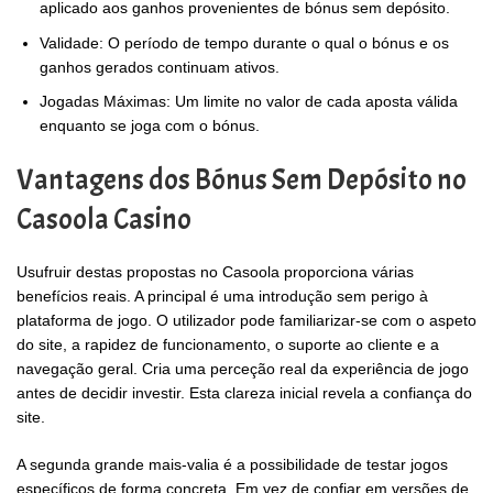
aplicado aos ganhos provenientes de bónus sem depósito.
Validade: O período de tempo durante o qual o bónus e os
ganhos gerados continuam ativos.
Jogadas Máximas: Um limite no valor de cada aposta válida
enquanto se joga com o bónus.
Vantagens dos Bónus Sem Depósito no
Casoola Casino
Usufruir destas propostas no Casoola proporciona várias
benefícios reais. A principal é uma introdução sem perigo à
plataforma de jogo. O utilizador pode familiarizar-se com o aspeto
do site, a rapidez de funcionamento, o suporte ao cliente e a
navegação geral. Cria uma perceção real da experiência de jogo
antes de decidir investir. Esta clareza inicial revela a confiança do
site.
A segunda grande mais-valia é a possibilidade de testar jogos
específicos de forma concreta. Em vez de confiar em versões de