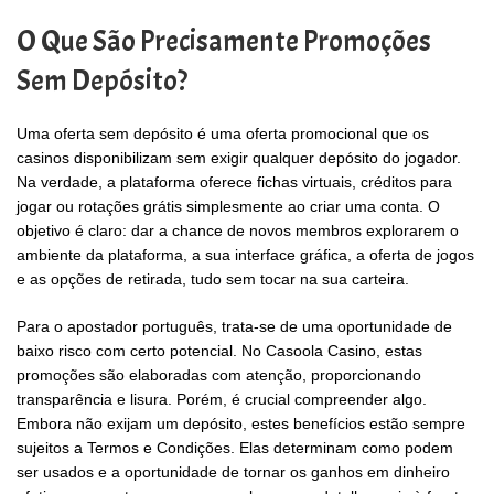
O Que São Precisamente Promoções
Sem Depósito?
Uma oferta sem depósito é uma oferta promocional que os
casinos disponibilizam sem exigir qualquer depósito do jogador.
Na verdade, a plataforma oferece fichas virtuais, créditos para
jogar ou rotações grátis simplesmente ao criar uma conta. O
objetivo é claro: dar a chance de novos membros explorarem o
ambiente da plataforma, a sua interface gráfica, a oferta de jogos
e as opções de retirada, tudo sem tocar na sua carteira.
Para o apostador português, trata-se de uma oportunidade de
baixo risco com certo potencial. No Casoola Casino, estas
promoções são elaboradas com atenção, proporcionando
transparência e lisura. Porém, é crucial compreender algo.
Embora não exijam um depósito, estes benefícios estão sempre
sujeitos a Termos e Condições. Elas determinam como podem
ser usados e a oportunidade de tornar os ganhos em dinheiro