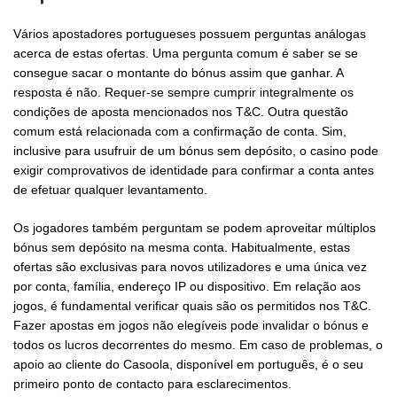
Vários apostadores portugueses possuem perguntas análogas
acerca de estas ofertas. Uma pergunta comum é saber se se
consegue sacar o montante do bónus assim que ganhar. A
resposta é não. Requer-se sempre cumprir integralmente os
condições de aposta mencionados nos T&C. Outra questão
comum está relacionada com a confirmação de conta. Sim,
inclusive para usufruir de um bónus sem depósito, o casino pode
exigir comprovativos de identidade para confirmar a conta antes
de efetuar qualquer levantamento.
Os jogadores também perguntam se podem aproveitar múltiplos
bónus sem depósito na mesma conta. Habitualmente, estas
ofertas são exclusivas para novos utilizadores e uma única vez
por conta, família, endereço IP ou dispositivo. Em relação aos
jogos, é fundamental verificar quais são os permitidos nos T&C.
Fazer apostas em jogos não elegíveis pode invalidar o bónus e
todos os lucros decorrentes do mesmo. Em caso de problemas, o
apoio ao cliente do Casoola, disponível em português, é o seu
primeiro ponto de contacto para esclarecimentos.