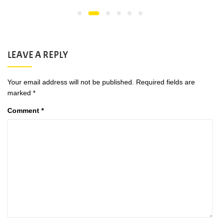
LEAVE A REPLY
Your email address will not be published.
Required fields are
marked
*
Comment
*