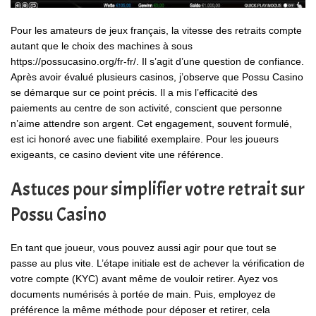
Pour les amateurs de jeux français, la vitesse des retraits compte
autant que le choix des machines à sous
https://possucasino.org/fr-fr/
. Il s’agit d’une question de confiance.
Après avoir évalué plusieurs casinos, j’observe que Possu Casino
se démarque sur ce point précis. Il a mis l’efficacité des
paiements au centre de son activité, conscient que personne
n’aime attendre son argent. Cet engagement, souvent formulé,
est ici honoré avec une fiabilité exemplaire. Pour les joueurs
exigeants, ce casino devient vite une référence.
Astuces pour simplifier votre retrait sur
Possu Casino
En tant que joueur, vous pouvez aussi agir pour que tout se
passe au plus vite. L’étape initiale est de achever la vérification de
votre compte (KYC) avant même de vouloir retirer. Ayez vos
documents numérisés à portée de main. Puis, employez de
préférence la même méthode pour déposer et retirer, cela