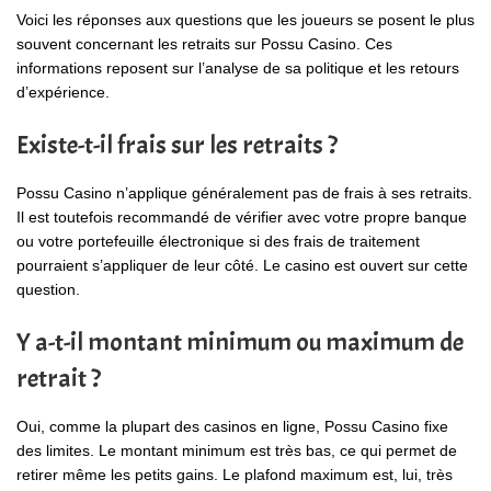
Voici les réponses aux questions que les joueurs se posent le plus
souvent concernant les retraits sur Possu Casino. Ces
informations reposent sur l’analyse de sa politique et les retours
d’expérience.
Existe-t-il frais sur les retraits ?
Possu Casino n’applique généralement pas de frais à ses retraits.
Il est toutefois recommandé de vérifier avec votre propre banque
ou votre portefeuille électronique si des frais de traitement
pourraient s’appliquer de leur côté. Le casino est ouvert sur cette
question.
Y a-t-il montant minimum ou maximum de
retrait ?
Oui, comme la plupart des casinos en ligne, Possu Casino fixe
des limites. Le montant minimum est très bas, ce qui permet de
retirer même les petits gains. Le plafond maximum est, lui, très