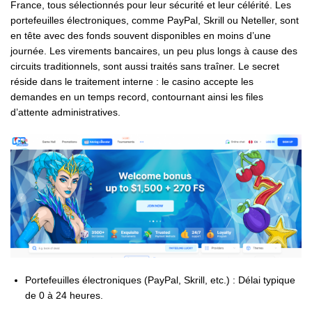
France, tous sélectionnés pour leur sécurité et leur célérité. Les
portefeuilles électroniques, comme PayPal, Skrill ou Neteller, sont
en tête avec des fonds souvent disponibles en moins d’une
journée. Les virements bancaires, un peu plus longs à cause des
circuits traditionnels, sont aussi traités sans traîner. Le secret
réside dans le traitement interne : le casino accepte les
demandes en un temps record, contournant ainsi les files
d’attente administratives.
Portefeuilles électroniques (PayPal, Skrill, etc.) : Délai typique
de 0 à 24 heures.