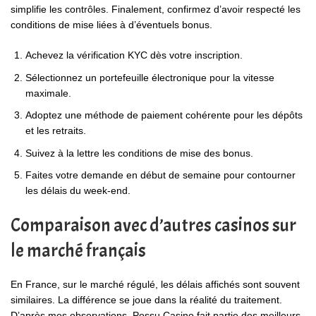
simplifie les contrôles. Finalement, confirmez d’avoir respecté les
conditions de mise liées à d’éventuels bonus.
Achevez la vérification KYC dès votre inscription.
Sélectionnez un portefeuille électronique pour la vitesse
maximale.
Adoptez une méthode de paiement cohérente pour les dépôts
et les retraits.
Suivez à la lettre les conditions de mise des bonus.
Faites votre demande en début de semaine pour contourner
les délais du week-end.
Comparaison avec d’autres casinos sur
le marché français
En France, sur le marché régulé, les délais affichés sont souvent
similaires. La différence se joue dans la réalité du traitement.
D’après mes observations, Possu Casino fait partie des meilleurs