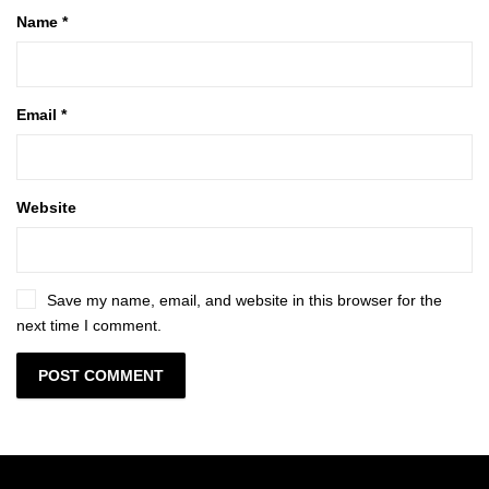
Name
*
Email
*
Website
Save my name, email, and website in this browser for the
next time I comment.