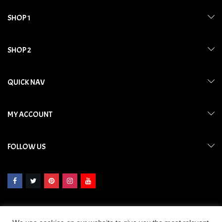
SHOP 1
SHOP 2
QUICK NAV
MY ACCOUNT
FOLLOW US