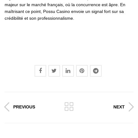
majeur sur le marché français, où la concurrence est âpre. En
maîtrisant ce point, Possu Casino envoie un signal fort sur sa
crédibilité et son professionnalisme.
PREVIOUS
NEXT