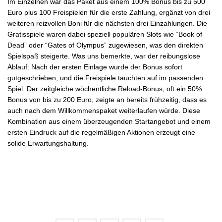
Im Einzelnen war das Paket aus einem 100% Bonus bis zu 500
Euro plus 100 Freispielen für die erste Zahlung, ergänzt von drei
weiteren reizvollen Boni für die nächsten drei Einzahlungen. Die
Gratisspiele waren dabei speziell populären Slots wie “Book of
Dead” oder “Gates of Olympus” zugewiesen, was den direkten
Spielspaß steigerte. Was uns bemerkte, war der reibungslose
Ablauf: Nach der ersten Einlage wurde der Bonus sofort
gutgeschrieben, und die Freispiele tauchten auf im passenden
Spiel. Der zeitgleiche wöchentliche Reload-Bonus, oft ein 50%
Bonus von bis zu 200 Euro, zeigte an bereits frühzeitig, dass es
auch nach dem Willkommenspaket weiterlaufen würde. Diese
Kombination aus einem überzeugenden Startangebot und einem
ersten Eindruck auf die regelmäßigen Aktionen erzeugt eine
solide Erwartungshaltung.