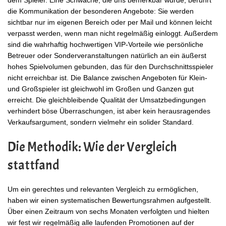
dem Spieler. Eine Schwäche, die uns bemerkbar wurde, berührt
die Kommunikation der besonderen Angebote: Sie werden
sichtbar nur im eigenen Bereich oder per Mail und können leicht
verpasst werden, wenn man nicht regelmäßig einloggt. Außerdem
sind die wahrhaftig hochwertigen VIP-Vorteile wie persönliche
Betreuer oder Sonderveranstaltungen natürlich an ein äußerst
hohes Spielvolumen gebunden, das für den Durchschnittsspieler
nicht erreichbar ist. Die Balance zwischen Angeboten für Klein-
und Großspieler ist gleichwohl im Großen und Ganzen gut
erreicht. Die gleichbleibende Qualität der Umsatzbedingungen
verhindert böse Überraschungen, ist aber kein herausragendes
Verkaufsargument, sondern vielmehr ein solider Standard.
Die Methodik: Wie der Vergleich
stattfand
Um ein gerechtes und relevanten Vergleich zu ermöglichen,
haben wir einen systematischen Bewertungsrahmen aufgestellt.
Über einen Zeitraum von sechs Monaten verfolgten und hielten
wir fest wir regelmäßig alle laufenden Promotionen auf der