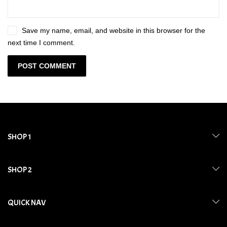
Save my name, email, and website in this browser for the
next time I comment.
SHOP 1
SHOP 2
QUICK NAV