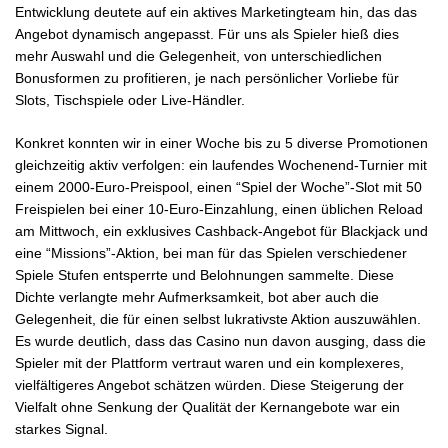
Entwicklung deutete auf ein aktives Marketingteam hin, das das
Angebot dynamisch angepasst. Für uns als Spieler hieß dies
mehr Auswahl und die Gelegenheit, von unterschiedlichen
Bonusformen zu profitieren, je nach persönlicher Vorliebe für
Slots, Tischspiele oder Live-Händler.
Konkret konnten wir in einer Woche bis zu 5 diverse Promotionen
gleichzeitig aktiv verfolgen: ein laufendes Wochenend-Turnier mit
einem 2000-Euro-Preispool, einen “Spiel der Woche”-Slot mit 50
Freispielen bei einer 10-Euro-Einzahlung, einen üblichen Reload
am Mittwoch, ein exklusives Cashback-Angebot für Blackjack und
eine “Missions”-Aktion, bei man für das Spielen verschiedener
Spiele Stufen entsperrte und Belohnungen sammelte. Diese
Dichte verlangte mehr Aufmerksamkeit, bot aber auch die
Gelegenheit, die für einen selbst lukrativste Aktion auszuwählen.
Es wurde deutlich, dass das Casino nun davon ausging, dass die
Spieler mit der Plattform vertraut waren und ein komplexeres,
vielfältigeres Angebot schätzen würden. Diese Steigerung der
Vielfalt ohne Senkung der Qualität der Kernangebote war ein
starkes Signal.