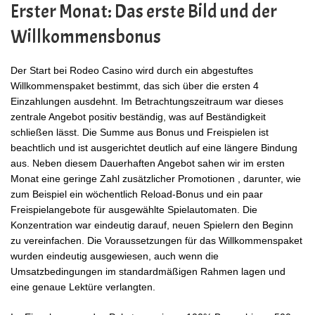
Erster Monat: Das erste Bild und der
Willkommensbonus
Der Start bei Rodeo Casino wird durch ein abgestuftes
Willkommenspaket bestimmt, das sich über die ersten 4
Einzahlungen ausdehnt. Im Betrachtungszeitraum war dieses
zentrale Angebot positiv beständig, was auf Beständigkeit
schließen lässt. Die Summe aus Bonus und Freispielen ist
beachtlich und ist ausgerichtet deutlich auf eine längere Bindung
aus. Neben diesem Dauerhaften Angebot sahen wir im ersten
Monat eine geringe Zahl zusätzlicher Promotionen , darunter, wie
zum Beispiel ein wöchentlich Reload-Bonus und ein paar
Freispielangebote für ausgewählte Spielautomaten. Die
Konzentration war eindeutig darauf, neuen Spielern den Beginn
zu vereinfachen. Die Voraussetzungen für das Willkommenspaket
wurden eindeutig ausgewiesen, auch wenn die
Umsatzbedingungen im standardmäßigen Rahmen lagen und
eine genaue Lektüre verlangten.