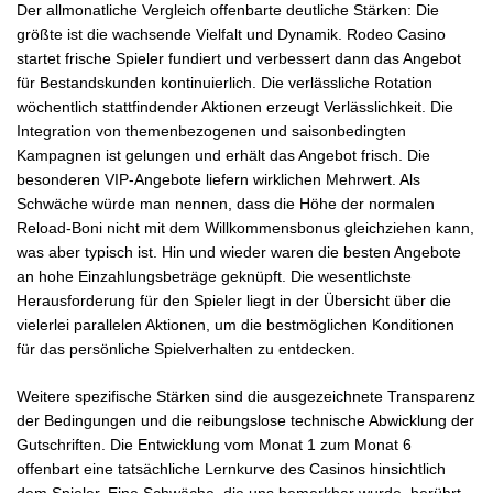
Der allmonatliche Vergleich offenbarte deutliche Stärken: Die
größte ist die wachsende Vielfalt und Dynamik. Rodeo Casino
startet frische Spieler fundiert und verbessert dann das Angebot
für Bestandskunden kontinuierlich. Die verlässliche Rotation
wöchentlich stattfindender Aktionen erzeugt Verlässlichkeit. Die
Integration von themenbezogenen und saisonbedingten
Kampagnen ist gelungen und erhält das Angebot frisch. Die
besonderen VIP-Angebote liefern wirklichen Mehrwert. Als
Schwäche würde man nennen, dass die Höhe der normalen
Reload-Boni nicht mit dem Willkommensbonus gleichziehen kann,
was aber typisch ist. Hin und wieder waren die besten Angebote
an hohe Einzahlungsbeträge geknüpft. Die wesentlichste
Herausforderung für den Spieler liegt in der Übersicht über die
vielerlei parallelen Aktionen, um die bestmöglichen Konditionen
für das persönliche Spielverhalten zu entdecken.
Weitere spezifische Stärken sind die ausgezeichnete Transparenz
der Bedingungen und die reibungslose technische Abwicklung der
Gutschriften. Die Entwicklung vom Monat 1 zum Monat 6
offenbart eine tatsächliche Lernkurve des Casinos hinsichtlich