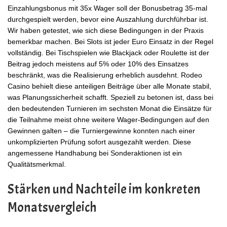
Einzahlungsbonus mit 35x Wager soll der Bonusbetrag 35-mal
durchgespielt werden, bevor eine Auszahlung durchführbar ist.
Wir haben getestet, wie sich diese Bedingungen in der Praxis
bemerkbar machen. Bei Slots ist jeder Euro Einsatz in der Regel
vollständig. Bei Tischspielen wie Blackjack oder Roulette ist der
Beitrag jedoch meistens auf 5% oder 10% des Einsatzes
beschränkt, was die Realisierung erheblich ausdehnt. Rodeo
Casino behielt diese anteiligen Beiträge über alle Monate stabil,
was Planungssicherheit schafft. Speziell zu betonen ist, dass bei
den bedeutenden Turnieren im sechsten Monat die Einsätze für
die Teilnahme meist ohne weitere Wager-Bedingungen auf den
Gewinnen galten – die Turniergewinne konnten nach einer
unkomplizierten Prüfung sofort ausgezahlt werden. Diese
angemessene Handhabung bei Sonderaktionen ist ein
Qualitätsmerkmal.
Stärken und Nachteile im konkreten
Monatsvergleich