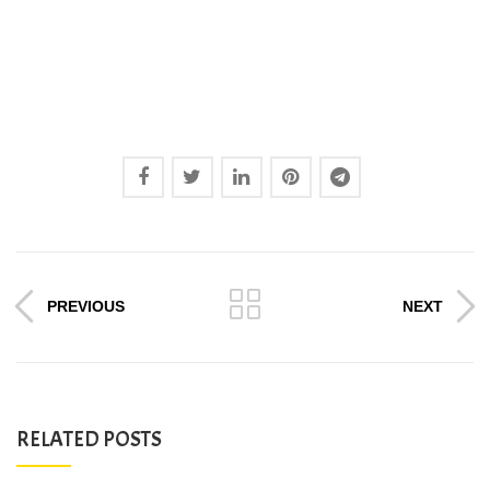
PREVIOUS
NEXT
RELATED POSTS