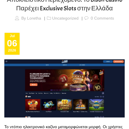
Παρέχει Exclusive Slots στην Ελλάδα
By
Loretha
Uncategorized
0
Comments
Jul
06
2026
Το ντόπιο ηλεκτρονικό καζίνο μεταμορφώνεται μορφή. Οι χρήστες