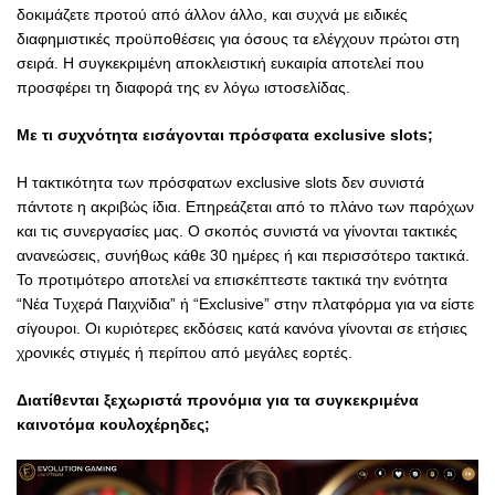
δοκιμάζετε προτού από άλλον άλλο, και συχνά με ειδικές
διαφημιστικές προϋποθέσεις για όσους τα ελέγχουν πρώτοι στη
σειρά. Η συγκεκριμένη αποκλειστική ευκαιρία αποτελεί που
προσφέρει τη διαφορά της εν λόγω ιστοσελίδας.
Με τι συχνότητα εισάγονται πρόσφατα exclusive slots;
Η τακτικότητα των πρόσφατων exclusive slots δεν συνιστά
πάντοτε η ακριβώς ίδια. Επηρεάζεται από το πλάνο των παρόχων
και τις συνεργασίες μας. Ο σκοπός συνιστά να γίνονται τακτικές
ανανεώσεις, συνήθως κάθε 30 ημέρες ή και περισσότερο τακτικά.
Το προτιμότερο αποτελεί να επισκέπτεστε τακτικά την ενότητα
“Νέα Τυχερά Παιχνίδια” ή “Exclusive” στην πλατφόρμα για να είστε
σίγουροι. Οι κυριότερες εκδόσεις κατά κανόνα γίνονται σε ετήσιες
χρονικές στιγμές ή περίπου από μεγάλες εορτές.
Διατίθενται ξεχωριστά προνόμια για τα συγκεκριμένα
καινοτόμα κουλοχέρηδες;