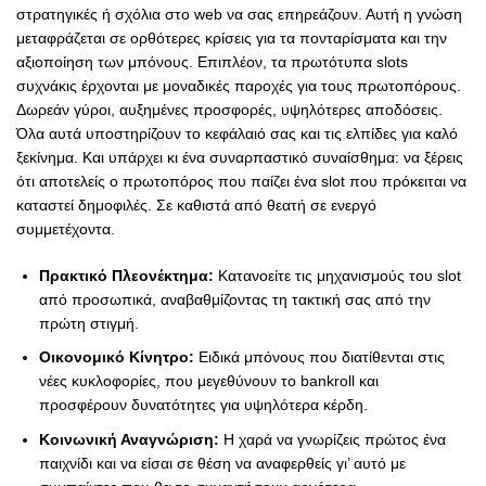
στρατηγικές ή σχόλια στο web να σας επηρεάζουν. Αυτή η γνώση
μεταφράζεται σε ορθότερες κρίσεις για τα πονταρίσματα και την
αξιοποίηση των μπόνους. Επιπλέον, τα πρωτότυπα slots
συχνάκις έρχονται με μοναδικές παροχές για τους πρωτοπόρους.
Δωρεάν γύροι, αυξημένες προσφορές, υψηλότερες αποδόσεις.
Όλα αυτά υποστηρίζουν το κεφάλαιό σας και τις ελπίδες για καλό
ξεκίνημα. Και υπάρχει κι ένα συναρπαστικό συναίσθημα: να ξέρεις
ότι αποτελείς ο πρωτοπόρος που παίζει ένα slot που πρόκειται να
καταστεί δημοφιλές. Σε καθιστά από θεατή σε ενεργό
συμμετέχοντα.
Πρακτικό Πλεονέκτημα:
Κατανοείτε τις μηχανισμούς του slot
από προσωπικά, αναβαθμίζοντας τη τακτική σας από την
πρώτη στιγμή.
Οικονομικό Κίνητρο:
Ειδικά μπόνους που διατίθενται στις
νέες κυκλοφορίες, που μεγεθύνουν το bankroll και
προσφέρουν δυνατότητες για υψηλότερα κέρδη.
Κοινωνική Αναγνώριση:
Η χαρά να γνωρίζεις πρώτος ένα
παιχνίδι και να είσαι σε θέση να αναφερθείς γι’ αυτό με