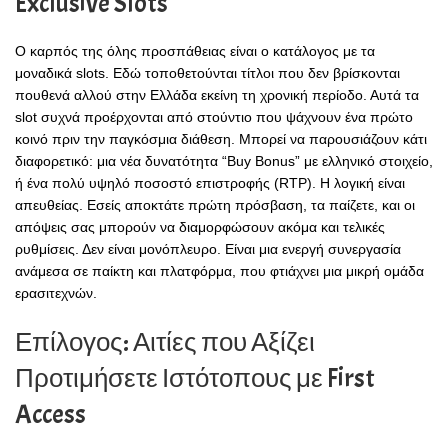
Exclusive Slots
Ο καρπός της όλης προσπάθειας είναι ο κατάλογος με τα
μοναδικά slots. Εδώ τοποθετούνται τίτλοι που δεν βρίσκονται
πουθενά αλλού στην Ελλάδα εκείνη τη χρονική περίοδο. Αυτά τα
slot συχνά προέρχονται από στούντιο που ψάχνουν ένα πρώτο
κοινό πριν την παγκόσμια διάθεση. Μπορεί να παρουσιάζουν κάτι
διαφορετικό: μια νέα δυνατότητα “Buy Bonus” με ελληνικό στοιχείο,
ή ένα πολύ υψηλό ποσοστό επιστροφής (RTP). Η λογική είναι
απευθείας. Εσείς αποκτάτε πρώτη πρόσβαση, τα παίζετε, και οι
απόψεις σας μπορούν να διαμορφώσουν ακόμα και τελικές
ρυθμίσεις. Δεν είναι μονόπλευρο. Είναι μια ενεργή συνεργασία
ανάμεσα σε παίκτη και πλατφόρμα, που φτιάχνει μια μικρή ομάδα
ερασιτεχνών.
Επίλογος: Αιτίες που Αξίζει
Προτιμήσετε Ιστότοπους με First
Access