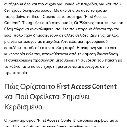
αναζητούν όλο και πιο συχνά για μοναδικά παιχνίδια, για κάτι που
δεν έχουν δοκιμάσει αλλού. Με ακρίβεια σε αυτό το χάσμα
παρεμβαίνει το
Bison
Casino με το σύστημα “First Access
Content”. Τι σημαίνει αυτό στην ουσία; Οι Έλληνες παίκτες είναι σε
θέση τώρα να ανακαλύψουν σουλες που παρουσιάζονται πρώτα
εδώ, πολύ πριν δημοσιευτούν σε άλλες σελίδες. Δεν είναι απλώς
μια νέα κατάλογος με παιχνίδια. Αποτελεί μια προνομιακού
επιπέδου τοποθεσία στην πρώτη σειρά. Η αναμονή για μια νέα
κυκλοφορία εκλείπει, υποκαθίσταται από την άμεση διασκέδαση.
Η συγκεκριμένη προσέγγιση μεταβάλλει τη σύνδεση του παίκτη με
το καζίνο: από κοινός χρήστη μετατρέπεται συνεργός στην
πρωτοπορία.
Πώς Ορίζεται το First Access Content
και Πού Οφείλεται Σημαίνει
Κερδισμένοι
Ο χαρακτηρισμός “First Access Content” αποδίδει ακριβώς αυτό
που λέει: πρόσβαση σε καινούργια παιχνίδια πριν τα