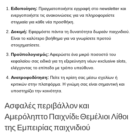
Ειδοποίηση:
Πραγματοποιήστε εγγραφή στο newsletter και
ενεργοποιήστε τις ανακοινώσεις για να πληροφορείστε
στιγμιαία για κάθε νέα προσθήκη.
Δοκιμή:
Εφαρμόστε πάντα τη δυνατότητα δωρεάν παιχνιδιού.
Είναι το καλύτερο βοήθημα για να γνωρίσετε προτού
στοιχηματίσετε.
Προϋπολογισμός:
Αφιερώστε ένα μικρό ποσοστό του
κεφαλαίου σας ειδικά για τη εξερεύνηση νέων exclusive slots,
ελέγχοντας το επίπεδο με τρόπο υπεύθυνο.
Ανατροφοδότηση:
Πείτε τη κρίση σας μέσω σχολίων ή
κριτικών στην πλατφόρμα. Η γνώμη σας είναι σημαντική και
υποστηρίζει την κοινότητα.
Ασφαλές περιβάλλον και
Αμερόληπτο Παιχνίδι: Θεμέλιοι Λίθοι
της Εμπειρίας παιχνιδιού