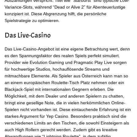
Auszahlungen verspricht. Titel wie “Starburst” sind typische Low-
Variance-Slots, während “Dead or Alive 2” für Abenteuerlustige
konzipiert ist. Diese Abgrenzung hilft, die persönliche
Spielstrategie zu optimieren.
Das Live-Casino
Das Live-Casino-Angebot ist eine eigene Betrachtung wert, denn
es den Spannungsfaktor des realen Spiels perfekt simuliert.
Provider wie Evolution Gaming und Pragmatic Play Live sorgen
für hochwertige Studios, hochauflösende Streams und
mitmachbare Elemente. Als Spieler aus Österreich kann man so
an einem europäischen Roulette-Tisch Platz nehmen oder ein
Blackjack-Spiel mit internationalen Gegnern erleben. Die
Möglichkeit, mit dem Dealer und anderen Spielern zu chatten,
bringt eine gesellige Note, die in vielen herkömmlichen Online-
Spielen nicht vorhanden ist. Diese eintauchende Erfahrung ist ein
starkes Argument für Yep Casino. Besonders praktisch sind die
verschiedenen Limits an den Tischen, die sowohl Einsteigern als
auch High Rollern gerecht werden. Zudem gibt es kreative
Abwandlungen wie “Lightning Roulette”, in dem zufällig