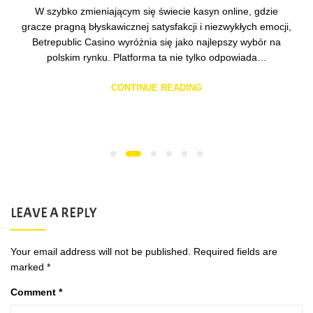
W szybko zmieniającym się świecie kasyn online, gdzie
gracze pragną błyskawicznej satysfakcji i niezwykłych emocji,
Betrepublic Casino wyróżnia się jako najlepszy wybór na
polskim rynku. Platforma ta nie tylko odpowiada…
CONTINUE READING
LEAVE A REPLY
Your email address will not be published.
Required fields are
marked
*
Comment
*