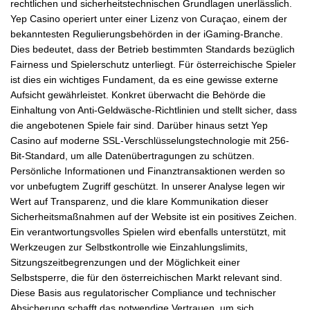
rechtlichen und sicherheitstechnischen Grundlagen unerlässlich.
Yep Casino operiert unter einer Lizenz von Curaçao, einem der
bekanntesten Regulierungsbehörden in der iGaming-Branche.
Dies bedeutet, dass der Betrieb bestimmten Standards bezüglich
Fairness und Spielerschutz unterliegt. Für österreichische Spieler
ist dies ein wichtiges Fundament, da es eine gewisse externe
Aufsicht gewährleistet. Konkret überwacht die Behörde die
Einhaltung von Anti-Geldwäsche-Richtlinien und stellt sicher, dass
die angebotenen Spiele fair sind. Darüber hinaus setzt Yep
Casino auf moderne SSL-Verschlüsselungstechnologie mit 256-
Bit-Standard, um alle Datenübertragungen zu schützen.
Persönliche Informationen und Finanztransaktionen werden so
vor unbefugtem Zugriff geschützt. In unserer Analyse legen wir
Wert auf Transparenz, und die klare Kommunikation dieser
Sicherheitsmaßnahmen auf der Website ist ein positives Zeichen.
Ein verantwortungsvolles Spielen wird ebenfalls unterstützt, mit
Werkzeugen zur Selbstkontrolle wie Einzahlungslimits,
Sitzungszeitbegrenzungen und der Möglichkeit einer
Selbstsperre, die für den österreichischen Markt relevant sind.
Diese Basis aus regulatorischer Compliance und technischer
Absicherung schafft das notwendige Vertrauen, um sich