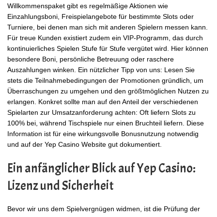
Willkommenspaket gibt es regelmäßige Aktionen wie
Einzahlungsboni, Freispielangebote für bestimmte Slots oder
Turniere, bei denen man sich mit anderen Spielern messen kann.
Für treue Kunden existiert zudem ein VIP-Programm, das durch
kontinuierliches Spielen Stufe für Stufe vergütet wird. Hier können
besondere Boni, persönliche Betreuung oder raschere
Auszahlungen winken. Ein nützlicher Tipp von uns: Lesen Sie
stets die Teilnahmebedingungen der Promotionen gründlich, um
Überraschungen zu umgehen und den größtmöglichen Nutzen zu
erlangen. Konkret sollte man auf den Anteil der verschiedenen
Spielarten zur Umsatzanforderung achten: Oft liefern Slots zu
100% bei, während Tischspiele nur einen Bruchteil liefern. Diese
Information ist für eine wirkungsvolle Bonusnutzung notwendig
und auf der Yep Casino Website gut dokumentiert.
Ein anfänglicher Blick auf Yep Casino:
Lizenz und Sicherheit
Bevor wir uns dem Spielvergnügen widmen, ist die Prüfung der