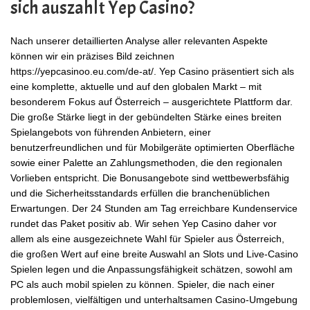
sich auszahlt Yep Casino?
Nach unserer detaillierten Analyse aller relevanten Aspekte
können wir ein präzises Bild zeichnen
https://yepcasinoo.eu.com/de-at/
. Yep Casino präsentiert sich als
eine komplette, aktuelle und auf den globalen Markt – mit
besonderem Fokus auf Österreich – ausgerichtete Plattform dar.
Die große Stärke liegt in der gebündelten Stärke eines breiten
Spielangebots von führenden Anbietern, einer
benutzerfreundlichen und für Mobilgeräte optimierten Oberfläche
sowie einer Palette an Zahlungsmethoden, die den regionalen
Vorlieben entspricht. Die Bonusangebote sind wettbewerbsfähig
und die Sicherheitsstandards erfüllen die branchenüblichen
Erwartungen. Der 24 Stunden am Tag erreichbare Kundenservice
rundet das Paket positiv ab. Wir sehen Yep Casino daher vor
allem als eine ausgezeichnete Wahl für Spieler aus Österreich,
die großen Wert auf eine breite Auswahl an Slots und Live-Casino
Spielen legen und die Anpassungsfähigkeit schätzen, sowohl am
PC als auch mobil spielen zu können. Spieler, die nach einer
problemlosen, vielfältigen und unterhaltsamen Casino-Umgebung