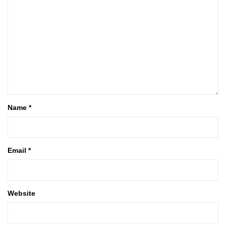
Name
*
Email
*
Website