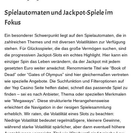
Spielautomaten und Jackpot-Spiele im
Fokus
Ein besonderer Schwerpunkt liegt auf den Spielautomaten, die in
zahlreichen Themes und mit diversen Volatilitäten zur Verfügung
stehen. Für Glücksspieler, die das große Vermögen suchen, sind
die progressiven Jackpot-Slots ein echtes Highlight. Hier kann ein
einziger Spin das Leben verändern, da der Jackpot mit jedem
gesetzten Euro weiter anwächst. Renommierte Titel wie “Book of
Dead” oder “Gates of Olympus” sind hier gleichermaßen vertreten
wie spezielle Angebote. Die Suchfunktion und Filteroptionen auf
der Yep Casino Seite helfen dabei, schnell das passende Spiel zu
finden – sei es nach Anbieter, Thema oder speziellen Merkmalen
wie “Megaways”. Diese strukturierte Herangehensweise
erleichtert die Navigation in der riesigen Spielesammlung
erheblich. Wir raten, die Volatilität eines Slots zu beachten:
Niedrige Volatilität bedeutet regelmäßigere, kleinere Gewinne,
während starke Volatilität spärlicher, aber dann eventuell höhere