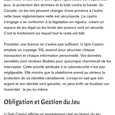
jeux, la protection des données et la lutte contre la fraude. Au
Canada, où les lois peuvent changer d’une province à l’autre,
cette base réglementaire nette est sécurisante. Le casino
s’engage à se conformer à la législation en vigueur, créant un
espace de jeu légal où les fonds des joueurs sont en sécurité.
C’est le fondement sur lequel tout le reste est bâti.
Posséder une licence ne s’avère pas suffisant. U Spin Casino
emploie un cryptage SSL avancé pour sécuriser chaque
transaction et chaque information personnelle. Vos données
sensibles sont rendues illisibles pour quiconque chercherait de les
intercepter. Cette priorité attribuée à la cybersécurité n’est pas
négligeable. Elle montre que la plateforme prend au sérieux la
protection de sa clientèle canadienne. Lorsqu’on sait que son
argent et son identité sont garantis, on peut enfin se focaliser sur
l’essentiel : le jeu lui-même.
Obligation et Gestion du Jeu
U Spin Casino affiche un engagement clair en faveur du jeu