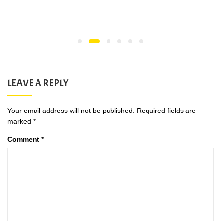
LEAVE A REPLY
Your email address will not be published.
Required fields are
marked
*
Comment
*