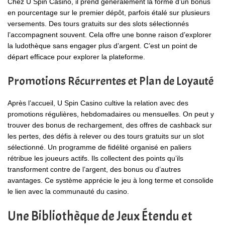
Chez U Spin Casino, il prend généralement la forme d’un bonus
en pourcentage sur le premier dépôt, parfois étalé sur plusieurs
versements. Des tours gratuits sur des slots sélectionnés
l’accompagnent souvent. Cela offre une bonne raison d’explorer
la ludothèque sans engager plus d’argent. C’est un point de
départ efficace pour explorer la plateforme.
Promotions Récurrentes et Plan de Loyauté
Après l’accueil, U Spin Casino cultive la relation avec des
promotions régulières, hebdomadaires ou mensuelles. On peut y
trouver des bonus de rechargement, des offres de cashback sur
les pertes, des défis à relever ou des tours gratuits sur un slot
sélectionné. Un programme de fidélité organisé en paliers
rétribue les joueurs actifs. Ils collectent des points qu’ils
transforment contre de l’argent, des bonus ou d’autres
avantages. Ce système apprécie le jeu à long terme et consolide
le lien avec la communauté du casino.
Une Bibliothèque de Jeux Étendu et