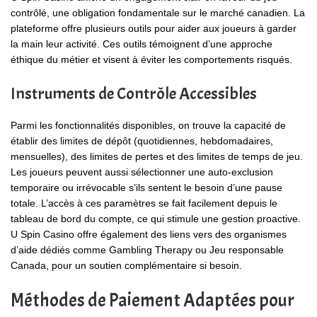
contrôlé, une obligation fondamentale sur le marché canadien. La
plateforme offre plusieurs outils pour aider aux joueurs à garder
la main leur activité. Ces outils témoignent d’une approche
éthique du métier et visent à éviter les comportements risqués.
Instruments de Contrôle Accessibles
Parmi les fonctionnalités disponibles, on trouve la capacité de
établir des limites de dépôt (quotidiennes, hebdomadaires,
mensuelles), des limites de pertes et des limites de temps de jeu.
Les joueurs peuvent aussi sélectionner une auto-exclusion
temporaire ou irrévocable s’ils sentent le besoin d’une pause
totale. L’accès à ces paramètres se fait facilement depuis le
tableau de bord du compte, ce qui stimule une gestion proactive.
U Spin Casino offre également des liens vers des organismes
d’aide dédiés comme Gambling Therapy ou Jeu responsable
Canada, pour un soutien complémentaire si besoin.
Méthodes de Paiement Adaptées pour