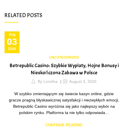
RELATED POSTS
Aug
03
2026
UNCATEGORIZED
Betrepublic Casino: Szybkie Wypłaty, Hojne Bonusy i
Nieskończona Zabawa w Polsce
By
Loretha
August 3, 2026
W szybko zmieniającym się świecie kasyn online, gdzie
gracze pragną błyskawicznej satysfakcji i niezwykłych emocji,
Betrepublic Casino wyróżnia się jako najlepszy wybór na
polskim rynku. Platforma ta nie tylko odpowiada…
CONTINUE READING