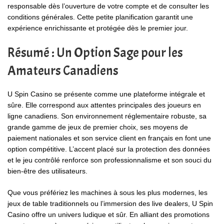
responsable dès l’ouverture de votre compte et de consulter les
conditions générales. Cette petite planification garantit une
expérience enrichissante et protégée dès le premier jour.
Résumé : Un Option Sage pour les
Amateurs Canadiens
U Spin Casino se présente comme une plateforme intégrale et
sûre. Elle correspond aux attentes principales des joueurs en
ligne canadiens. Son environnement réglementaire robuste, sa
grande gamme de jeux de premier choix, ses moyens de
paiement nationales et son service client en français en font une
option compétitive. L’accent placé sur la protection des données
et le jeu contrôlé renforce son professionnalisme et son souci du
bien-être des utilisateurs.
Que vous préfériez les machines à sous les plus modernes, les
jeux de table traditionnels ou l’immersion des live dealers, U Spin
Casino offre un univers ludique et sûr. En alliant des promotions