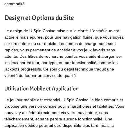
commodité.
Design et Options du Site
Le design de U Spin Casino mise sur la clarté. L’esthétique est
actuelle mais épurée, pour une navigation fluide, que vous soyez
sur ordinateur ou sur mobile. Les temps de chargement sont
rapides, vous permettant de accéder à vos jeux favoris sans
attente. Des filtres de recherche pointus vous aident à organiser
les jeux par éditeur, par type, ou par fonctionnalité comme les
jackpots progressifs. Ce soin du détail technique traduit une
volonté de fournir un service de qualité.
Utilisation Mobile et Application
Le jeu sur mobile est essentiel. U Spin Casino l’a bien compris et
propose une version conçue pour smartphones et tablettes. Vous
pouvez y accéder directement via votre navigateur, sans
téléchargement, et sans perdre aucune fonctionnalité. Une
application dédiée pourrait être disponible plus tard, mais la