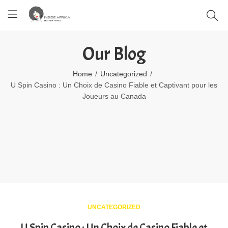
Our Blog
Home
Uncategorized
U Spin Casino : Un Choix de Casino Fiable et Captivant pour les
Joueurs au Canada
UNCATEGORIZED
U Spin Casino : Un Choix de Casino Fiable et