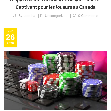
Captivant pour les Joueurs au Canada
By
Loretha
Uncategorized
0
Comments
Jun
26
2026