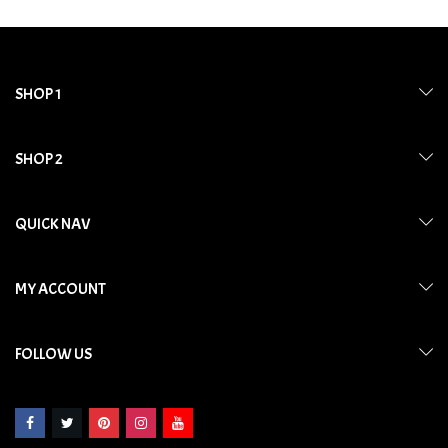
SHOP 1
SHOP 2
QUICK NAV
MY ACCOUNT
FOLLOW US