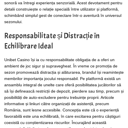
sonoră va întregi experiența senzorială. Acest devotament pentru
detalii construiește o relație specială între utilizator și platformă,
schimbând simplul gest de conectare într-o aventură în universul
sezonului.
Responsabilitate și Distracție în
Echilibrare Ideal
Unibet Casino își ia cu responsabilitate obligația de a oferi un
ambient de joc sigur și supravegheat. În vreme ce promoția de
sezon promovează distracția și alăturarea, brandul își reamintește
membrilor importanța jocului responsabil. Pe platformă există un
ansamblu integral de unelte care oferă posibilitatea jucătorilor să
să își definească restricții de depozit, pierdere sau timp, precum și
posibilități de auto-excludere pentru trebuințe proprii. Articole
informative și linkuri către organizații de asistență, precum
România, sunt lesne accesibile. Concepția este că o experiență
favorabilă este una echilibrată, în care excitarea pentru câștiguri
coexistă cu conștientizarea riscurilor. Încurajând această