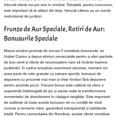
întrucât oferte noi pot sosi în oricând. Totodată, pentru concursuri,
este important să te alături din timp, întrucât câteva au un număr
restricționat de jucători.
Frunze de Aur Speciale, Rotiri de Aur:
Bonusurile Speciale
Miezul oricărei promoții de succes îl constituie bonusurile, iar
Unibet Casino a depus eforturi remarcabile pentru a oferi pachete
de bun-venit și oferte de recunoaștere care să încânte toamna
jucătorilor. În cadrul actualului eveniment sezonier, membrii vor
avea parte de rotiri gratuite cu valoare sporită, bonusuri de
depunere cu procente mai mari și chiar fonduri fără depunere
pentru anumite jocuri. Fiecare bonus este calibrat să ofere o
experiență îndelungată de joc și șanse reale la transformarea
momentelor de divertisment în câștiguri tangibile. Este important
de subliniat că toate aceste bonusuri vin cu condiții de miză
corecte și termene clare, garantând transparență și satisfacție
totală. Pentru comunitatea din România, aceste oferte constituie