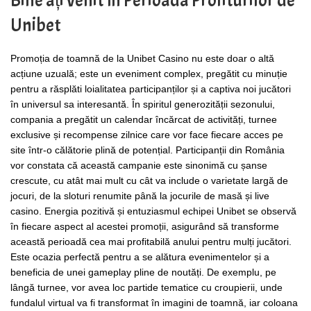
Bine ați venit în Perioada Profiturilor de
Unibet
Promoția de toamnă de la Unibet Casino nu este doar o altă
acțiune uzuală; este un eveniment complex, pregătit cu minuție
pentru a răsplăti loialitatea participanților și a captiva noi jucători
în universul sa interesantă. În spiritul generozității sezonului,
compania a pregătit un calendar încărcat de activități, turnee
exclusive și recompense zilnice care vor face fiecare acces pe
site într-o călătorie plină de potențial. Participanții din România
vor constata că această campanie este sinonimă cu șanse
crescute, cu atât mai mult cu cât va include o varietate largă de
jocuri, de la sloturi renumite până la jocurile de masă și live
casino. Energia pozitivă și entuziasmul echipei Unibet se observă
în fiecare aspect al acestei promoții, asigurând să transforme
această perioadă cea mai profitabilă anului pentru mulți jucători.
Este ocazia perfectă pentru a se alătura evenimentelor și a
beneficia de unei gameplay pline de noutăți. De exemplu, pe
lângă turnee, vor avea loc partide tematice cu croupierii, unde
fundalul virtual va fi transformat în imagini de toamnă, iar coloana