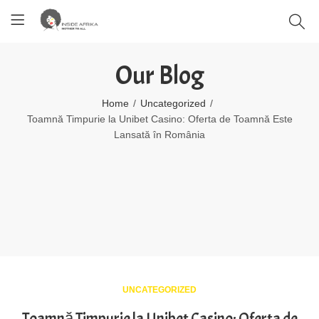
Our Blog
Home
Uncategorized
Toamnă Timpurie la Unibet Casino: Oferta de Toamnă Este
Lansată în România
UNCATEGORIZED
Toamnă Timpurie la Unibet Casino: Oferta de