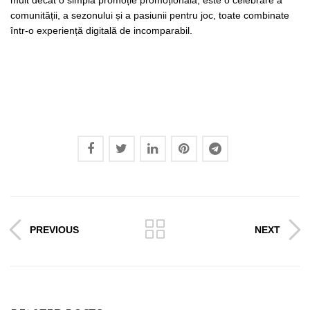
comunității, a sezonului și a pasiunii pentru joc, toate combinate
într-o experiență digitală de incomparabil.
PREVIOUS
NEXT