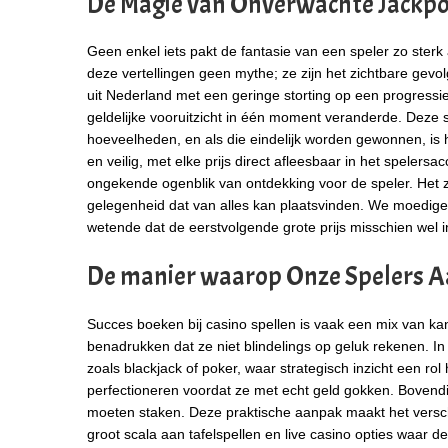
De Magie van Onverwachte Jackp
Geen enkel iets pakt de fantasie van een speler zo sterk
deze vertellingen geen mythe; ze zijn het zichtbare gev
uit Nederland met een geringe storting op een progressie
geldelijke vooruitzicht in één moment veranderde. Deze 
hoeveelheden, en als die eindelijk worden gewonnen, is h
en veilig, met elke prijs direct afleesbaar in het spelersa
ongekende ogenblik van ontdekking voor de speler. Het z
gelegenheid dat van alles kan plaatsvinden. We moedige
wetende dat de eerstvolgende grote prijs misschien wel in 
De manier waarop Onze Spelers 
Succes boeken bij casino spellen is vaak een mix van ka
benadrukken dat ze niet blindelings op geluk rekenen. In 
zoals blackjack of poker, waar strategisch inzicht een ro
perfectioneren voordat ze met echt geld gokken. Bovend
moeten staken. Deze praktische aanpak maakt het verschi
groot scala aan tafelspellen en live casino opties waar 