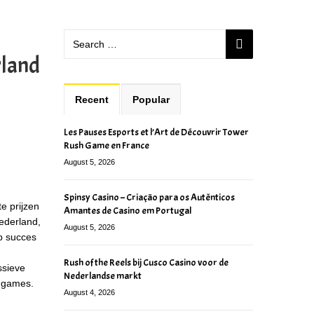
rland
Recent
Popular
Les Pauses Esports et l’Art de Découvrir Tower
Rush Game en France
August 5, 2026
Spinsy Casino – Criação para os Autênticos
e prijzen
Amantes de Casino em Portugal
ederland,
August 5, 2026
op succes
Rush of the Reels bij Cusco Casino voor de
ssieve
Nederlandse markt
n games.
August 4, 2026