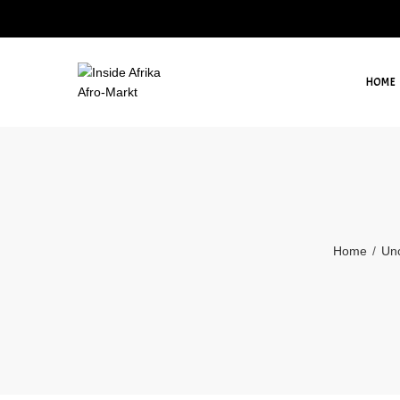
HOME
Home
Un