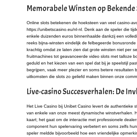
Memorabele Winsten op Bekende 
Online slots betekenen de hoeksteen van veel casino-avon
https://unibetscasino.eu/nl-nl
. Denk aan de speler die ti
enkele duizenden euros binnenhaalde dankzij een volled
reeks bijna-winsten eindelijk de felbegeerde bonusronde
krachtig omdat ze laten zien dat grote winsten niet per 
fruitmachines tot geavanceerde video slots met talloze b
geduld en het kiezen van een spel dat bij je speelstijl pas
begrijpen, vaak meer plezier en soms betere resultaten b
uitkomsten die slots zo geliefd maken binnen onze comm
Live-casino Succesverhalen: De Inv
Het Live Casino bij Unibet Casino levert de authentieke s
van enkele van onze meest dynamische winstverhalen. Hie
kaart; het gaat om de interactie met professionele deal
component hun spelervaring verbetert en soms zelfs hun z
speler meldde bijvoorbeeld hoe een vriendelijke opmerking