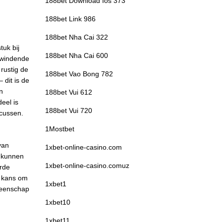
188bet Download Ios 373
188bet Link 986
188bet Nha Cai 322
uk bij
188bet Nha Cai 600
opwindende
rustig de
188bet Vao Bong 782
 dit is de
n
188bet Vui 612
eel is
188bet Vui 720
ocussen.
1Mostbet
van
1xbet-online-casino.com
n kunnen
1xbet-online-casino.comuz
orde
e kans om
1xbet1
meenschap
1xbet10
1xbet11