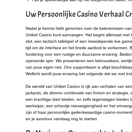
Uw Persoonlijke Casino Verhaal Cr
Nadat je kennis hebt genomen over de belevenissen van m
Unibet Casino kunt aanvangen. Het begint allemaal met h
slot, een tactisch tafelspel of een meeslepende live ga
tijd om de interface en het brede aanbod te verkennen. Be
fundering voor een rustige en duurzame ervaring. Beden
openende spin. We presenteren een betrouwbare, eerlijke
van jouw eigen reis. Ons supportteam is altijd beschikba
Wellicht wordt jouw ervaring het volgende dat we met tro
De wereld van Unibet Casino is rijk aan verhalen van sen
jackpots, de slimme combinatie van fortuin en strategie,
een krachtige start bieden, en zelfs tegenslagen bieden
werkwijze, een scheutje nieuwsgierigheid en het omvangrij
zijn of haar persoonlijke gedenkwaardige casino-moment
en je avontuur vandaag nog te starten.