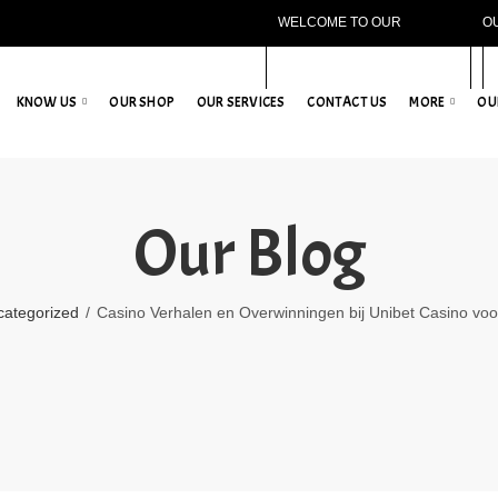
WELCOME TO OUR
O
WEBSITE!
KNOW US
OUR SHOP
OUR SERVICES
CONTACT US
MORE
OU
Our Blog
categorized
Casino Verhalen en Overwinningen bij Unibet Casino vo