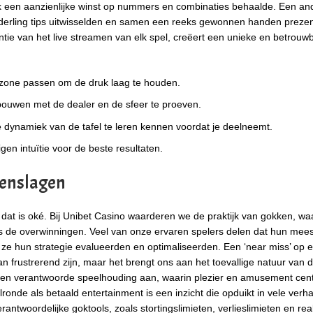
ijk een aanzienlijke winst op nummers en combinaties behaalde. Een an
nderling tips uitwisselden en samen een reeks gewonnen handen prezen
e van het live streamen van elk spel, creëert een unieke en betrouw
ortzone passen om de druk laag te houden.
bouwen met de dealer en de sfeer te proeven.
dynamiek van de tafel te leren kennen voordat je deelneemt.
igen intuïtie voor de beste resultaten.
genslagen
 dat is oké. Bij Unibet Casino waarderen we de praktijk van gokken, waa
ls de overwinningen. Veel van onze ervaren spelers delen dat hun mee
e hun strategie evalueerden en optimaliseerden. Een ‘near miss’ op e
an frustrerend zijn, maar het brengt ons aan het toevallige natuur van 
een verantwoorde speelhouding aan, waarin plezier en amusement cent
onde als betaald entertainment is een inzicht die opduikt in vele verh
twoordelijke goktools, zoals stortingslimieten, verlieslimieten en real