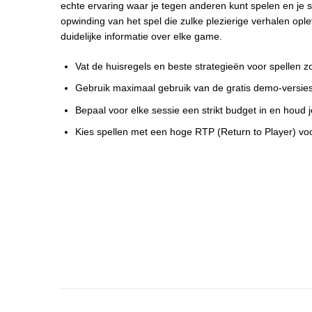
echte ervaring waar je tegen anderen kunt spelen en je s
opwinding van het spel die zulke plezierige verhalen ople
duidelijke informatie over elke game.
Vat de huisregels en beste strategieën voor spellen zo
Gebruik maximaal gebruik van de gratis demo-versies 
Bepaal voor elke sessie een strikt budget in en houd 
Kies spellen met een hoge RTP (Return to Player) voo