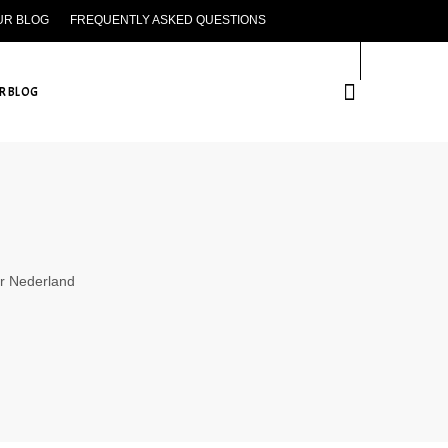
UR BLOG
FREQUENTLY ASKED QUESTIONS
CONTACT US
R BLOG
or Nederland