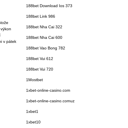
188bet Download Ios 373
188bet Link 986
stože
188bet Nha Cai 322
e výkon
í
188bet Nha Cai 600
i v pátek
188bet Vao Bong 782
188bet Vui 612
188bet Vui 720
1Mostbet
1xbet-online-casino.com
1xbet-online-casino.comuz
1xbet1
1xbet10