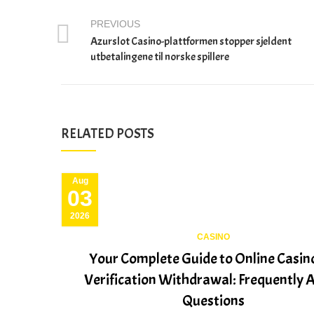
PREVIOUS
Azurslot Casino-plattformen stopper sjeldent
utbetalingene til norske spillere
RELATED POSTS
Aug
03
2026
CASINO
Your Complete Guide to Online Casin
Verification Withdrawal: Frequently 
Questions