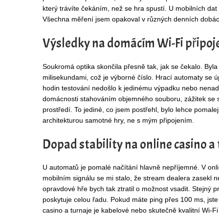
který trávíte čekáním, než se hra spustí. U mobilních d
Všechna měření jsem opakoval v různých denních dobách, 
Výsledky na domácím Wi-Fi připoj
Soukromá optika skončila přesně tak, jak se čekalo. Byla
milisekundami, což je výborné číslo. Hrací automaty se úp
hodin testování nedošlo k jedinému výpadku nebo nenad
domácnosti stahováním objemného souboru, zážitek se sice 
prostředí. To jediné, co jsem postřehl, bylo lehce pomalej
architekturou samotné hry, ne s mým připojením.
Dopad stability na online casino a
U automatů je pomalé načítání hlavně nepříjemné. V onlin
mobilním signálu se mi stalo, že stream dealera zasekl n
opravdové hře bych tak ztratil o možnost vsadit. Stejný p
poskytuje celou řadu. Pokud máte ping přes 100 ms, jste 
casino a turnaje je kabelové nebo skutečně kvalitní Wi-F