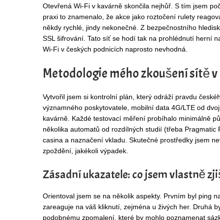
Otevřená Wi-Fi v kavárně skončila nejhůř. S tím jsem poč
praxi to znamenalo, že akce jako roztočení rulety reago
někdy rychlé, jindy nekonečné. Z bezpečnostního hlediska
SSL šifrování. Tato síť se hodí tak na prohlédnutí herní
Wi-Fi v českých podnicích naprosto nevhodná.
Metodologie mého zkoušení sítě 
Vytvořil jsem si kontrolní plán, který odráží pravdu česk
významného poskytovatele, mobilní data 4G/LTE od dvoji
kavárně. Každé testovací měření probíhalo minimálně půl h
několika automatů od rozdílných studií (třeba Pragmatic 
casina a naznačení vkladu. Skutečné prostředky jsem nev
zpoždění, jakékoli výpadek.
Zásadní ukazatele: co jsem vlastně zj
Orientoval jsem se na několik aspekty. Prvním byl ping na
zareaguje na váš kliknutí, zejména u živých her. Druhá by
podobnému zpomalení, které by mohlo poznamenat sázku. 