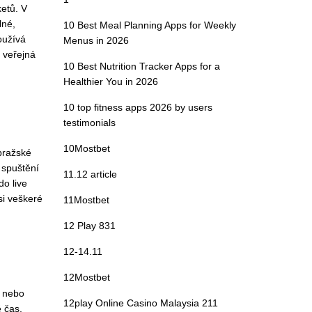
ketů. V
lné,
10 Best Meal Planning Apps for Weekly
oužívá
Menus in 2026
 veřejná
10 Best Nutrition Tracker Apps for a
Healthier You in 2026
10 top fitness apps 2026 by users
testimonials
10Mostbet
pražské
 spuštění
11.12 article
do live
si veškeré
11Mostbet
12 Play 831
12-14.11
12Mostbet
u nebo
12play Online Casino Malaysia 211
 čas,