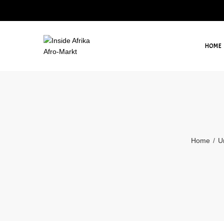
HOME
Home
U