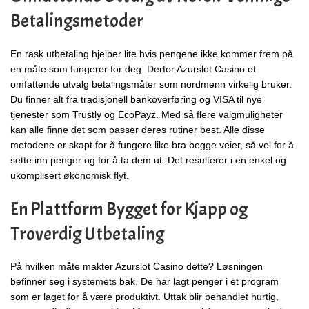
Betalingsmetoder
En rask utbetaling hjelper lite hvis pengene ikke kommer frem på
en måte som fungerer for deg. Derfor Azurslot Casino et
omfattende utvalg betalingsmåter som nordmenn virkelig bruker.
Du finner alt fra tradisjonell bankoverføring og VISA til nye
tjenester som Trustly og EcoPayz. Med så flere valgmuligheter
kan alle finne det som passer deres rutiner best. Alle disse
metodene er skapt for å fungere like bra begge veier, så vel for å
sette inn penger og for å ta dem ut. Det resulterer i en enkel og
ukomplisert økonomisk flyt.
En Plattform Bygget for Kjapp og
Troverdig Utbetaling
På hvilken måte makter Azurslot Casino dette? Løsningen
befinner seg i systemets bak. De har lagt penger i et program
som er laget for å være produktivt. Uttak blir behandlet hurtig,