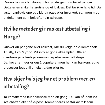
Casino be om identifikasjon før første gang du tar ut penger.
Dette er en sikkerhetsrutine og et lovkrav. Det tar ikke lang tid. Du
laster vanligvis opp et bilde av pass eller førerkort, sammen med
et dokument som bekrefter din adresse.
Hvilke metoder gir raskest utbetaling i
Norge?
Ønsker du pengene aller raskest, bør du velge en e-lommebok.
Trustly, EcoPayz og MiFinity er gode eksempler. Ofte er
overføringene ferdige samme dag eller innen ett døgn.
Bankoverføringer er også populære, men her kan bankens egne
prosesser legge til en ekstra dag eller to.
Hva skjer hvis jeg har et problem med en
utbetaling?
Ta kontakt med kundeservice med en gang. Du kan nå dem via
live chatten eller på e-post. Teamet deres består av folk som