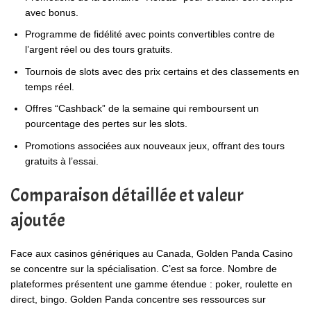
avec bonus.
Programme de fidélité avec points convertibles contre de
l’argent réel ou des tours gratuits.
Tournois de slots avec des prix certains et des classements en
temps réel.
Offres “Cashback” de la semaine qui remboursent un
pourcentage des pertes sur les slots.
Promotions associées aux nouveaux jeux, offrant des tours
gratuits à l’essai.
Comparaison détaillée et valeur
ajoutée
Face aux casinos génériques au Canada, Golden Panda Casino
se concentre sur la spécialisation. C’est sa force. Nombre de
plateformes présentent une gamme étendue : poker, roulette en
direct, bingo. Golden Panda concentre ses ressources sur