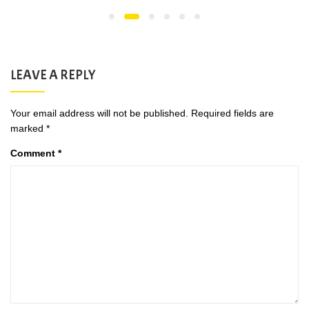
LEAVE A REPLY
Your email address will not be published.
Required fields are
marked
*
Comment
*