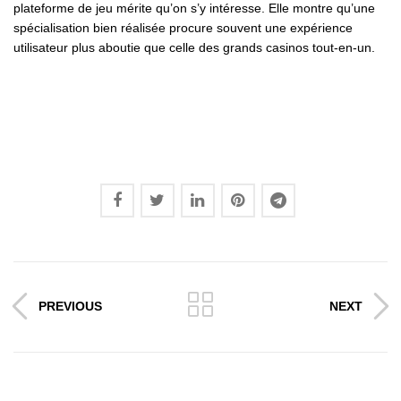
plateforme de jeu mérite qu’on s’y intéresse. Elle montre qu’une
spécialisation bien réalisée procure souvent une expérience
utilisateur plus aboutie que celle des grands casinos tout-en-un.
PREVIOUS
NEXT