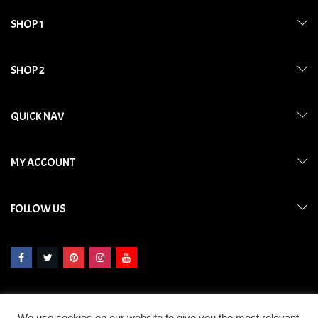
SHOP 1
SHOP 2
QUICK NAV
MY ACCOUNT
FOLLOW US