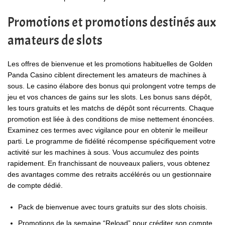
Promotions et promotions destinés aux
amateurs de slots
Les offres de bienvenue et les promotions habituelles de Golden
Panda Casino ciblent directement les amateurs de machines à
sous. Le casino élabore des bonus qui prolongent votre temps de
jeu et vos chances de gains sur les slots. Les bonus sans dépôt,
les tours gratuits et les matchs de dépôt sont récurrents. Chaque
promotion est liée à des conditions de mise nettement énoncées.
Examinez ces termes avec vigilance pour en obtenir le meilleur
parti. Le programme de fidélité récompense spécifiquement votre
activité sur les machines à sous. Vous accumulez des points
rapidement. En franchissant de nouveaux paliers, vous obtenez
des avantages comme des retraits accélérés ou un gestionnaire
de compte dédié.
Pack de bienvenue avec tours gratuits sur des slots choisis.
Promotions de la semaine “Reload” pour créditer son compte