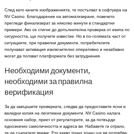
След като качите изображенията, те постъпват в софтуера на
NV Casino. Благодарение на автоматизиране, повечето
прегледи финализират за няколко минути в стандартни
примери. Ако се стигне до допълнителна проверка от екипа по
сигурността, ще получите известие. Но в по-голямата част от
ситуациите, при правилни документи, потребителите
получават активация изключително оперативно и незабавно
могат да ползват платформата без затруднения.
Необходими документи,
необходими за правилна
верификация
За да завършите проверката, следва да предоставите ясни и
валидни копия на легитимни документи. NV Casino налага
основния набор, приет от регулаторите, за да потвърди
еднозначно самоличността и адреса ви. Набавете ги отрано,
за да съкратите време. Ето какво точно точно ще ви потрябва: