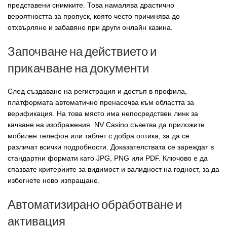
представени снимките. Това намалява драстично
вероятността за пропуск, която често причинява до
отхвърляне и забавяне при други онлайн казина.
Започване на действието и
прикачване на документи
След създаване на регистрация и достъп в профила,
платформата автоматично пренасочва към областта за
верификация. На това място има непосредствен линк за
качване на изображения. NV Casino съветва да приложите
мобилен телефон или таблет с добра оптика, за да се
различат всички подробности. Доказателствата се зареждат в
стандартни формати като JPG, PNG или PDF. Ключово е да
спазвате критериите за видимост и валидност на годност, за да
избегнете ново изпращане.
Автоматизирано обработване и
активация