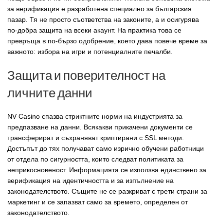
за верификация е разработена специално за българския
пазар. Тя не просто съответства на законите, а и осигурява
по-добра защита на всеки акаунт. На практика това се
превръща в по-бързо одобрение, което дава повече време за
важното: избора на игри и потенциалните печалби.
Защита и поверителност на
личните данни
NV Casino спазва стриктните норми на индустрията за
предпазване на данни. Всякакви прикачени документи се
трансферират и съхраняват криптирани с SSL методи.
Достъпът до тях получават само изрично обучени работници
от отдела по сигурността, които следват политиката за
неприкосновеност. Информацията се използва единствено за
верификация на идентичността и за изпълнение на
законодателството. Същите не се разкриват с трети страни за
маркетинг и се запазват само за времето, определен от
законодателството.