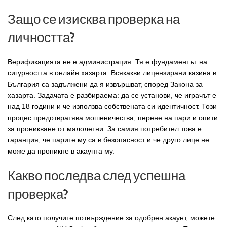
Защо се изисква проверка на
личността?
Верификацията не е администрация. Тя е фундаментът на
сигурността в онлайн хазарта. Всякакви лицензирани казина в
България са задължени да я извършват, според Закона за
хазарта. Задачата е разбираема: да се установи, че играчът е
над 18 години и че използва собствената си идентичност. Този
процес предотвратява мошеничества, перене на пари и опити
за проникване от малолетни. За самия потребител това е
гаранция, че парите му са в безопасност и че друго лице не
може да проникне в акаунта му.
Какво последва след успешна
проверка?
След като получите потвърждение за одобрен акаунт, можете