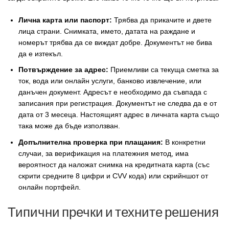
Лична карта или паспорт:
Трябва да прикачите и двете
лица страни. Снимката, името, датата на раждане и
номерът трябва да се виждат добре. Документът не бива
да е изтекъл.
Потвърждение за адрес:
Приемливи са текуща сметка за
ток, вода или онлайн услуги, банково извлечение, или
данъчен документ. Адресът е необходимо да съвпада с
записания при регистрация. Документът не следва да е от
дата от 3 месеца. Настоящият адрес в личната карта също
така може да бъде използван.
Допълнителна проверка при плащания:
В конкретни
случаи, за верификация на платежния метод, има
вероятност да наложат снимка на кредитната карта (със
скрити средните 8 цифри и CVV кода) или скрийншот от
онлайн портфейл.
Типични пречки и техните решения