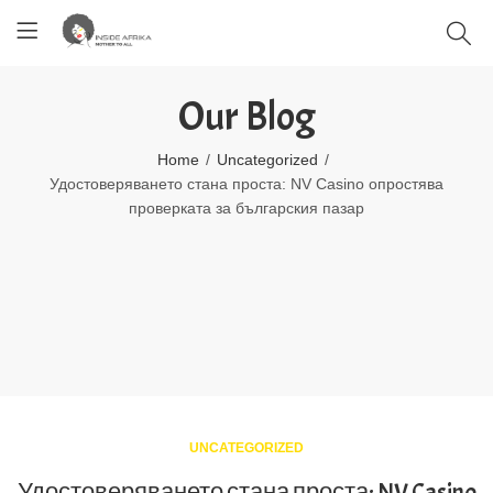
Our Blog
Home
Uncategorized
Удостоверяването стана проста: NV Casino опростява
проверката за българския пазар
UNCATEGORIZED
Удостоверяването стана проста: NV Casino