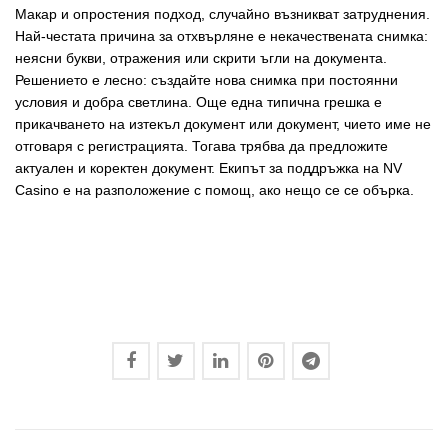
Макар и опростения подход, случайно възникват затруднения.
Най-честата причина за отхвърляне е некачествената снимка:
неясни букви, отражения или скрити ъгли на документа.
Решението е лесно: създайте нова снимка при постоянни
условия и добра светлина. Още една типична грешка е
прикачването на изтекъл документ или документ, чието име не
отговаря с регистрацията. Тогава трябва да предложите
актуален и коректен документ. Екипът за поддръжка на NV
Casino е на разположение с помощ, ако нещо се се обърка.