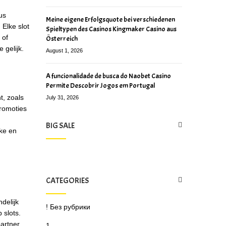
us
Meine eigene Erfolgsquote bei verschiedenen
Elke slot
Spieltypen des Casinos Kingmaker Casino aus
 of
Österreich
 gelijk.
August 1, 2026
A funcionalidade de busca do Naobet Casino
Permite Descobrir Jogos em Portugal
t, zoals
July 31, 2026
promoties
BIG SALE
jke en
CATEGORIES
ndelijk
! Без рубрики
 slots.
artner
1