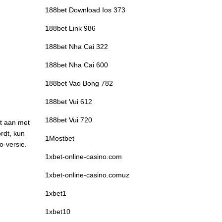
188bet Download Ios 373
188bet Link 986
188bet Nha Cai 322
188bet Nha Cai 600
188bet Vao Bong 782
188bet Vui 612
188bet Vui 720
nt aan met
rdt, kun
1Mostbet
o-versie.
1xbet-online-casino.com
1xbet-online-casino.comuz
1xbet1
1xbet10