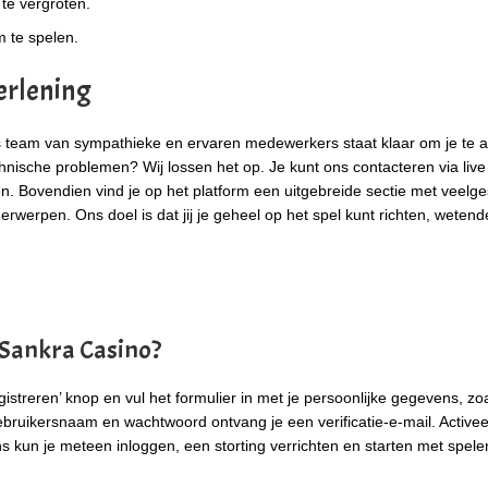
te vergroten.
 te spelen.
erlening
s team van sympathieke en ervaren medewerkers staat klaar om je te a
chnische problemen? Wij lossen het op. Je kunt ons contacteren via live
en. Bovendien vind je op het platform een uitgebreide sectie met veelge
werpen. Ons doel is dat jij je geheel op het spel kunt richten, wetend
 Sankra Casino?
treren’ knop en vul het formulier in met je persoonlijke gegevens, zoa
bruikersnaam en wachtwoord ontvang je een verificatie-e-mail. Activee
ens kun je meteen inloggen, een storting verrichten en starten met spele