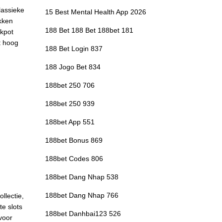
lassieke
15 Best Mental Health App 2026
kken
188 Bet 188 Bet 188bet 181
ckpot
ot hoog
188 Bet Login 837
188 Jogo Bet 834
188bet 250 706
188bet 250 939
188bet App 551
188bet Bonus 869
188bet Codes 806
188bet Dang Nhap 538
188bet Dang Nhap 766
llectie,
te slots
188bet Danhbai123 526
voor