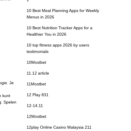
10 Best Meal Planning Apps for Weekly
Menus in 2026
10 Best Nutrition Tracker Apps for a
Healthier You in 2026
10 top fitness apps 2026 by users
testimonials
10Mostbet
11.12 article
ogie. Je
11Mostbet
12 Play 831
e kunt
ng. Spelen
12-14.11
12Mostbet
12play Online Casino Malaysia 211