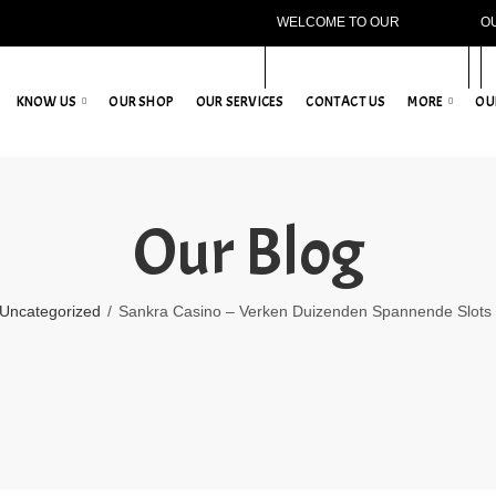
WELCOME TO OUR
O
WEBSITE!
KNOW US
OUR SHOP
OUR SERVICES
CONTACT US
MORE
OU
Our Blog
Uncategorized
Sankra Casino – Verken Duizenden Spannende Slots