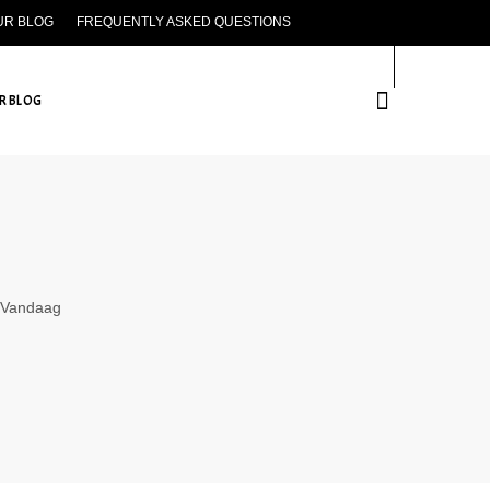
UR BLOG
FREQUENTLY ASKED QUESTIONS
CONTACT US
R BLOG
 Vandaag