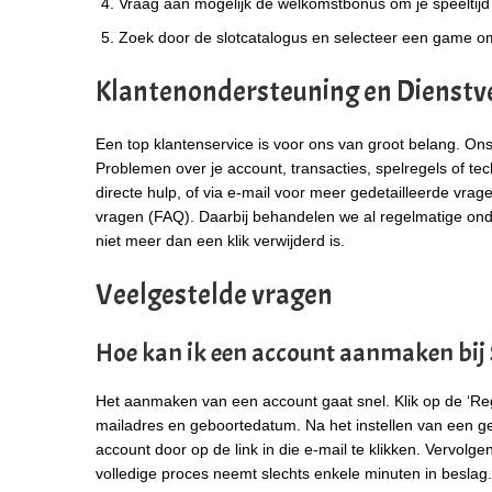
Vraag aan mogelijk de welkomstbonus om je speeltijd 
Zoek door de slotcatalogus en selecteer een game om
Klantenondersteuning en Dienstv
Een top klantenservice is voor ons van groot belang. On
Problemen over je account, transacties, spelregels of te
directe hulp, of via e-mail voor meer gedetailleerde vrag
vragen (FAQ). Daarbij behandelen we al regelmatige onder
niet meer dan een klik verwijderd is.
Veelgestelde vragen
Hoe kan ik een account aanmaken bij
Het aanmaken van een account gaat snel. Klik op de ‘Regis
mailadres en geboortedatum. Na het instellen van een ge
account door op de link in die e-mail te klikken. Vervolg
volledige proces neemt slechts enkele minuten in beslag.