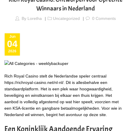
Winnaars in Nederland
By
Loretha
Uncategorized
0
Comments
Jun
04
2026
Rich Royal Casino stelt de Nederlandse speler centraal
https://richroyal-casino.net/nl-nl/
. Dit is allesbehalve een
standaardplatform. Het is een plek waar hoogwaardigheid,
beveiliging en winstkansen bij elkaar een thuis krijgen. Het
aanbod is volledig afgestemd op wat hier speelt, voorzien met
een KSA-licentie en gangbare betaalmogelijkheden. Voor wie in
Nederland wil winnen, begint het avontuur op deze site.
Een Koninklijk Aandoende Ervaring