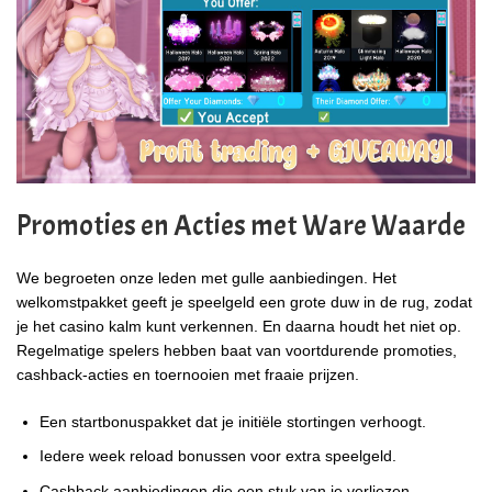
Promoties en Acties met Ware Waarde
We begroeten onze leden met gulle aanbiedingen. Het
welkomstpakket geeft je speelgeld een grote duw in de rug, zodat
je het casino kalm kunt verkennen. En daarna houdt het niet op.
Regelmatige spelers hebben baat van voortdurende promoties,
cashback-acties en toernooien met fraaie prijzen.
Een startbonuspakket dat je initiële stortingen verhoogt.
Iedere week reload bonussen voor extra speelgeld.
Cashback aanbiedingen die een stuk van je verliezen