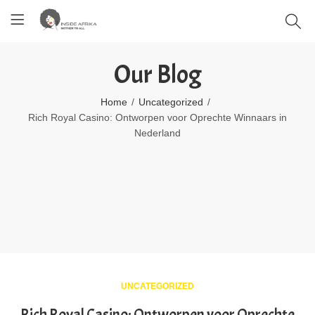
Our Blog
Home
Uncategorized
Rich Royal Casino: Ontworpen voor Oprechte Winnaars in
Nederland
UNCATEGORIZED
Rich Royal Casino: Ontworpen voor Oprechte