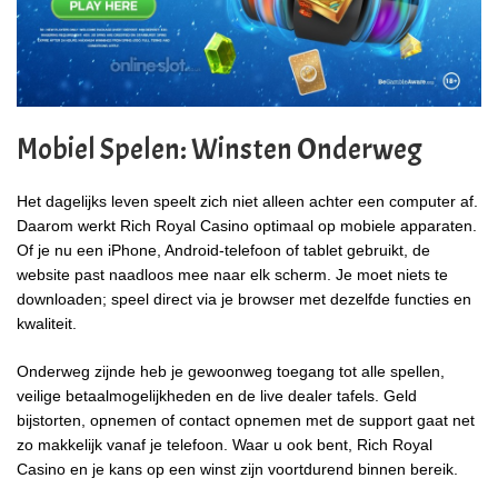
Mobiel Spelen: Winsten Onderweg
Het dagelijks leven speelt zich niet alleen achter een computer af.
Daarom werkt Rich Royal Casino optimaal op mobiele apparaten.
Of je nu een iPhone, Android-telefoon of tablet gebruikt, de
website past naadloos mee naar elk scherm. Je moet niets te
downloaden; speel direct via je browser met dezelfde functies en
kwaliteit.
Onderweg zijnde heb je gewoonweg toegang tot alle spellen,
veilige betaalmogelijkheden en de live dealer tafels. Geld
bijstorten, opnemen of contact opnemen met de support gaat net
zo makkelijk vanaf je telefoon. Waar u ook bent, Rich Royal
Casino en je kans op een winst zijn voortdurend binnen bereik.