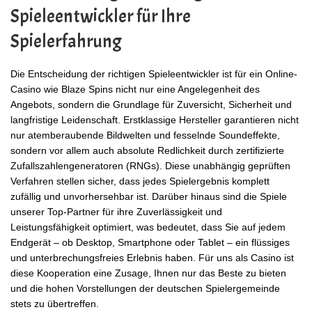
Spieleentwickler für Ihre
Spielerfahrung
Die Entscheidung der richtigen Spieleentwickler ist für ein Online-
Casino wie Blaze Spins nicht nur eine Angelegenheit des
Angebots, sondern die Grundlage für Zuversicht, Sicherheit und
langfristige Leidenschaft. Erstklassige Hersteller garantieren nicht
nur atemberaubende Bildwelten und fesselnde Soundeffekte,
sondern vor allem auch absolute Redlichkeit durch zertifizierte
Zufallszahlengeneratoren (RNGs). Diese unabhängig geprüften
Verfahren stellen sicher, dass jedes Spielergebnis komplett
zufällig und unvorhersehbar ist. Darüber hinaus sind die Spiele
unserer Top-Partner für ihre Zuverlässigkeit und
Leistungsfähigkeit optimiert, was bedeutet, dass Sie auf jedem
Endgerät – ob Desktop, Smartphone oder Tablet – ein flüssiges
und unterbrechungsfreies Erlebnis haben. Für uns als Casino ist
diese Kooperation eine Zusage, Ihnen nur das Beste zu bieten
und die hohen Vorstellungen der deutschen Spielergemeinde
stets zu übertreffen.