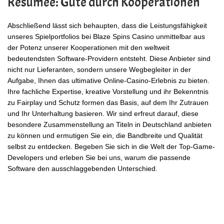
Resümee: Güte durch Kooperationen
Abschließend lässt sich behaupten, dass die Leistungsfähigkeit
unseres Spielportfolios bei Blaze Spins Casino unmittelbar aus
der Potenz unserer Kooperationen mit den weltweit
bedeutendsten Software-Providern entsteht. Diese Anbieter sind
nicht nur Lieferanten, sondern unsere Wegbegleiter in der
Aufgabe, Ihnen das ultimative Online-Casino-Erlebnis zu bieten.
Ihre fachliche Expertise, kreative Vorstellung und ihr Bekenntnis
zu Fairplay und Schutz formen das Basis, auf dem Ihr Zutrauen
und Ihr Unterhaltung basieren. Wir sind erfreut darauf, diese
besondere Zusammenstellung an Titeln in Deutschland anbieten
zu können und ermutigen Sie ein, die Bandbreite und Qualität
selbst zu entdecken. Begeben Sie sich in die Welt der Top-Game-
Developers und erleben Sie bei uns, warum die passende
Software den ausschlaggebenden Unterschied.