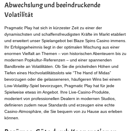
Abwechslung und beeindruckende
Volatilität
Pragmatic Play hat sich in kürzester Zeit zu einer der
dynamischsten und schaffensfreudigsten Kräfte im Markt etabliert
und erweitert unser Spielangebot bei Blaze Spins Casino immens.
Ihr Erfolgsgeheimnis liegt in der optimalen Mischung aus einer
enormen Vielfalt an Themen – von historischen Abenteuern bis zu
modernen Popkultur-Referenzen – und einer spannenden
Bandbreite an Volatilitäten. Ob Sie die prickelnden Höhen und
Tiefen eines Hochvolatilitätsslots wie “The Hand of Midas”
bevorzugen oder die gelasseneren, häufigeren Wins bei einem
Low-Volatility-Spiel bevorzugen, Pragmatic Play hat für jede
Spielweise etwas im Angebot. Ihre Live-Casino-Produkte,
moderiert von professionellen Dealern in modernen Studios,
definieren zudem neue Standards und erzeugen eine echte
Casino-Atmosphäre, die Sie bequem von zu Hause aus erleben
können.