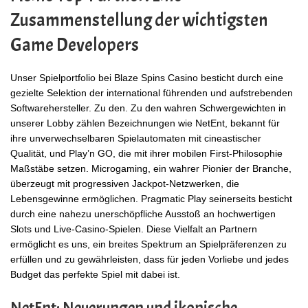
Zusammenstellung der wichtigsten
Game Developers
Unser Spielportfolio bei Blaze Spins Casino besticht durch eine
gezielte Selektion der international führenden und aufstrebenden
Softwarehersteller. Zu den. Zu den wahren Schwergewichten in
unserer Lobby zählen Bezeichnungen wie NetEnt, bekannt für
ihre unverwechselbaren Spielautomaten mit cineastischer
Qualität, und Play’n GO, die mit ihrer mobilen First-Philosophie
Maßstäbe setzen. Microgaming, ein wahrer Pionier der Branche,
überzeugt mit progressiven Jackpot-Netzwerken, die
Lebensgewinne ermöglichen. Pragmatic Play seinerseits besticht
durch eine nahezu unerschöpfliche Ausstoß an hochwertigen
Slots und Live-Casino-Spielen. Diese Vielfalt an Partnern
ermöglicht es uns, ein breites Spektrum an Spielpräferenzen zu
erfüllen und zu gewährleisten, dass für jeden Vorliebe und jedes
Budget das perfekte Spiel mit dabei ist.
NetEnt: Neuerungen und ikonische