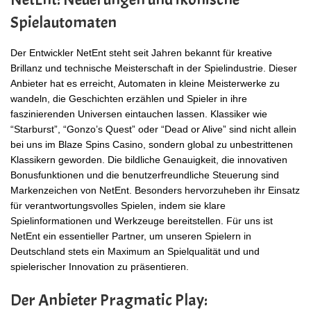
Spielautomaten
Der Entwickler NetEnt steht seit Jahren bekannt für kreative
Brillanz und technische Meisterschaft in der Spielindustrie. Dieser
Anbieter hat es erreicht, Automaten in kleine Meisterwerke zu
wandeln, die Geschichten erzählen und Spieler in ihre
faszinierenden Universen eintauchen lassen. Klassiker wie
“Starburst”, “Gonzo’s Quest” oder “Dead or Alive” sind nicht allein
bei uns im Blaze Spins Casino, sondern global zu unbestrittenen
Klassikern geworden. Die bildliche Genauigkeit, die innovativen
Bonusfunktionen und die benutzerfreundliche Steuerung sind
Markenzeichen von NetEnt. Besonders hervorzuheben ihr Einsatz
für verantwortungsvolles Spielen, indem sie klare
Spielinformationen und Werkzeuge bereitstellen. Für uns ist
NetEnt ein essentieller Partner, um unseren Spielern in
Deutschland stets ein Maximum an Spielqualität und und
spielerischer Innovation zu präsentieren.
Der Anbieter Pragmatic Play: