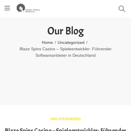
Our Blog
Home
Uncategorized
Blaze Spins Casino – Spieleentwickler: Führender
Softwareanbieter in Deutschland
UNCATEGORIZED
Blaze Spins Casino – Spieleentwickler: Führender