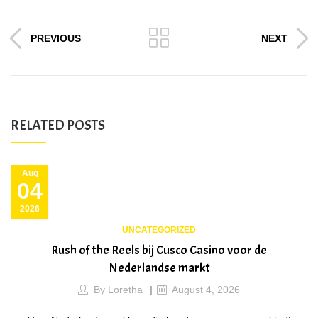
PREVIOUS
NEXT
RELATED POSTS
Aug
04
2026
UNCATEGORIZED
Rush of the Reels bij Cusco Casino voor de
Nederlandse markt
By
Loretha
August 4, 2026