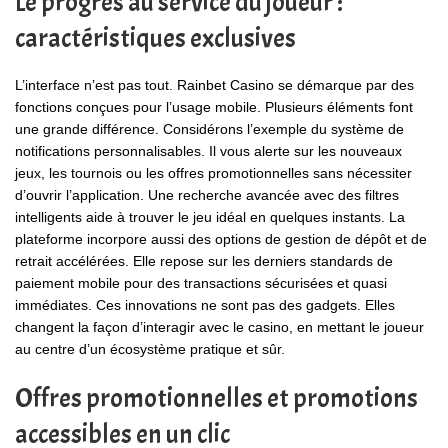
Le progrès au service du joueur :
caractéristiques exclusives
L’interface n’est pas tout. Rainbet Casino se démarque par des
fonctions conçues pour l’usage mobile. Plusieurs éléments font
une grande différence. Considérons l’exemple du système de
notifications personnalisables. Il vous alerte sur les nouveaux
jeux, les tournois ou les offres promotionnelles sans nécessiter
d’ouvrir l’application. Une recherche avancée avec des filtres
intelligents aide à trouver le jeu idéal en quelques instants. La
plateforme incorpore aussi des options de gestion de dépôt et de
retrait accélérées. Elle repose sur les derniers standards de
paiement mobile pour des transactions sécurisées et quasi
immédiates. Ces innovations ne sont pas des gadgets. Elles
changent la façon d’interagir avec le casino, en mettant le joueur
au centre d’un écosystème pratique et sûr.
Offres promotionnelles et promotions
accessibles en un clic