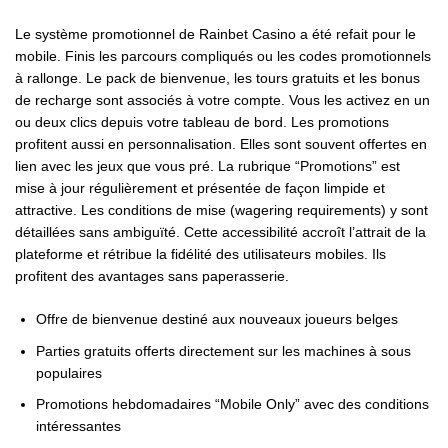
Le système promotionnel de Rainbet Casino a été refait pour le
mobile. Finis les parcours compliqués ou les codes promotionnels
à rallonge. Le pack de bienvenue, les tours gratuits et les bonus
de recharge sont associés à votre compte. Vous les activez en un
ou deux clics depuis votre tableau de bord. Les promotions
profitent aussi en personnalisation. Elles sont souvent offertes en
lien avec les jeux que vous pré. La rubrique “Promotions” est
mise à jour régulièrement et présentée de façon limpide et
attractive. Les conditions de mise (wagering requirements) y sont
détaillées sans ambiguïté. Cette accessibilité accroît l’attrait de la
plateforme et rétribue la fidélité des utilisateurs mobiles. Ils
profitent des avantages sans paperasserie.
Offre de bienvenue destiné aux nouveaux joueurs belges
Parties gratuits offerts directement sur les machines à sous
populaires
Promotions hebdomadaires “Mobile Only” avec des conditions
intéressantes