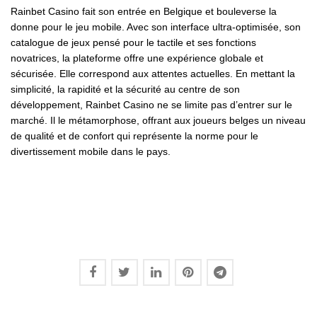
Rainbet Casino fait son entrée en Belgique et bouleverse la
donne pour le jeu mobile. Avec son interface ultra-optimisée, son
catalogue de jeux pensé pour le tactile et ses fonctions
novatrices, la plateforme offre une expérience globale et
sécurisée. Elle correspond aux attentes actuelles. En mettant la
simplicité, la rapidité et la sécurité au centre de son
développement, Rainbet Casino ne se limite pas d’entrer sur le
marché. Il le métamorphose, offrant aux joueurs belges un niveau
de qualité et de confort qui représente la norme pour le
divertissement mobile dans le pays.